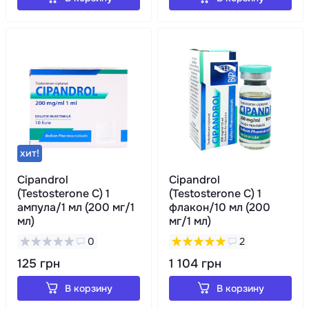
хит!
Cipandrol
Cipandrol
(Testosterone C) 1
(Testosterone C) 1
ампула/1 мл (200 мг/1
флакон/10 мл (200
мл)
мг/1 мл)
0
2
125 грн
1 104 грн
В корзину
В корзину