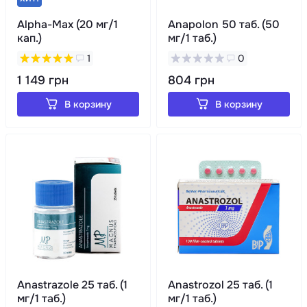
Alpha-Max (20 мг/1
Anapolon 50 таб. (50
кап.)
мг/1 таб.)
1
0
1 149 грн
804 грн
В корзину
В корзину
Anastrazole 25 таб. (1
Anastrozol 25 таб. (1
мг/1 таб.)
мг/1 таб.)