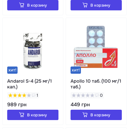
В корзину
В корзину
хит!
хит!
Andarol S-4 (25 мг/1
Apollo 10 таб. (100 мг/1
кап.)
таб.)
1
0
989 грн
449 грн
В корзину
В корзину