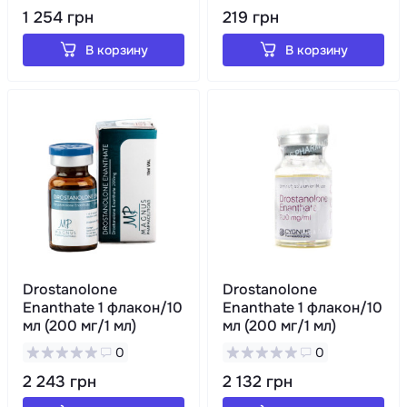
1 254 грн
219 грн
В корзину
В корзину
Drostanolone
Drostanolone
Enanthate 1 флакон/10
Enanthate 1 флакон/10
мл (200 мг/1 мл)
мл (200 мг/1 мл)
0
0
2 243 грн
2 132 грн