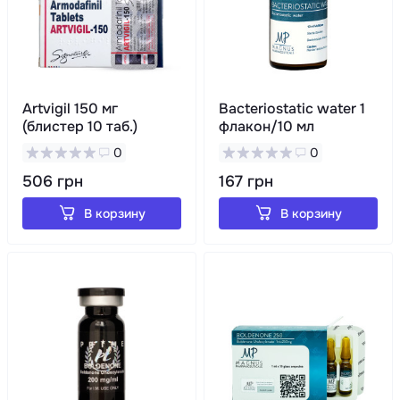
Artvigil 150 мг
Bacteriostatic water 1
(блистер 10 таб.)
флакон/10 мл
0
0
506 грн
167 грн
В корзину
В корзину