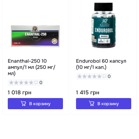
Enanthal-250 10
Endurobol 60 капсул
ампул/1 мл (250 мг/
(10 мг/1 кап.)
мл)
0
0
1 018 грн
1 415 грн
В корзину
В корзину