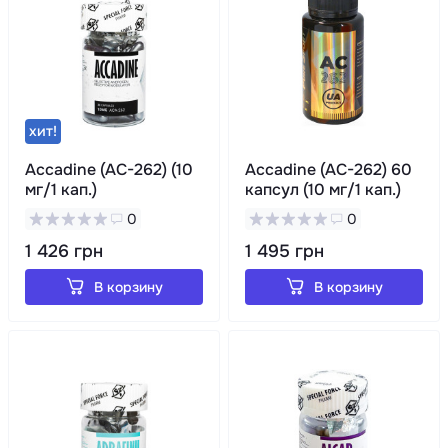
хит!
Accadine (AC-262) (10
Accadine (AC-262) 60
мг/1 кап.)
капсул (10 мг/1 кап.)
0
0
1 426 грн
1 495 грн
В корзину
В корзину