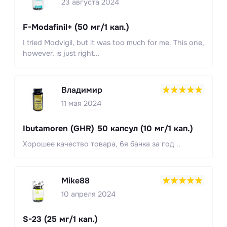
23 августа 2024
F-Modafinil+ (50 мг/1 кап.)
I tried Modvigil, but it was too much for me. This one,
however, is just right...
Владимир
11 мая 2024
Ibutamoren (GHR) 50 капсул (10 мг/1 кап.)
Хорошее качество товара, 6я банка за год ..
Mike88
10 апреля 2024
S-23 (25 мг/1 кап.)