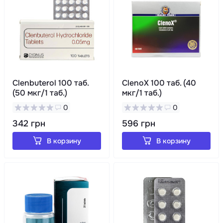
Clenbuterol 100 таб.
ClenoX 100 таб. (40
(50 мкг/1 таб.)
мкг/1 таб.)
0
0
342 грн
596 грн
В корзину
В корзину