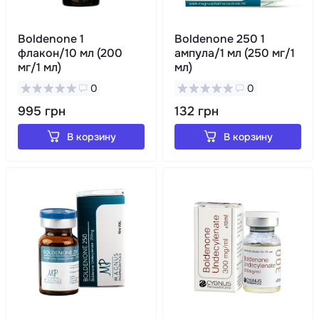
Boldenone 1
Boldenone 250 1
флакон/10 мл (200
ампула/1 мл (250 мг/1
мг/1 мл)
мл)
0
0
995 грн
132 грн
В корзину
В корзину