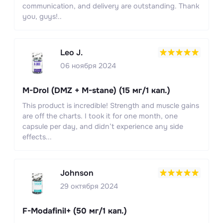
communication, and delivery are outstanding. Thank
you, guys!..
Leo J.
06 ноября 2024
M-Drol (DMZ + M-stane) (15 мг/1 кап.)
This product is incredible! Strength and muscle gains
are off the charts. I took it for one month, one
capsule per day, and didn’t experience any side
effects...
Johnson
29 октября 2024
F-Modafinil+ (50 мг/1 кап.)