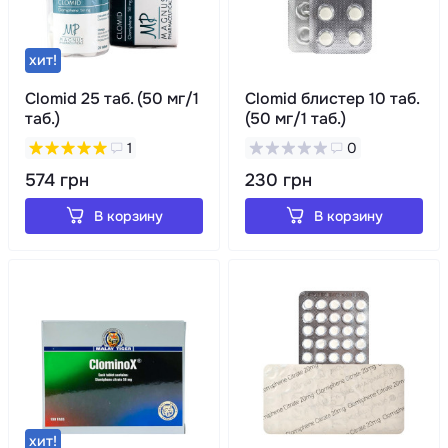
хит!
Clomid 25 таб. (50 мг/1
Clomid блистер 10 таб.
таб.)
(50 мг/1 таб.)
1
0
574 грн
230 грн
В корзину
В корзину
хит!