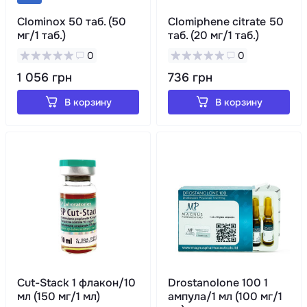
Clominox 50 таб. (50
Clomiphene citrate 50
мг/1 таб.)
таб. (20 мг/1 таб.)
0
0
1 056 грн
736 грн
В корзину
В корзину
Cut-Stack 1 флакон/10
Drostanolone 100 1
мл (150 мг/1 мл)
ампула/1 мл (100 мг/1