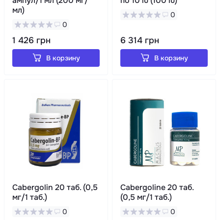
ампул/1 мл (200 мг/
по 10 iu (100 iu)
мл)
0
0
1 426 грн
6 314 грн
В корзину
В корзину
Cabergolin 20 таб. (0,5
Cabergoline 20 таб.
мг/1 таб.)
(0,5 мг/1 таб.)
0
0