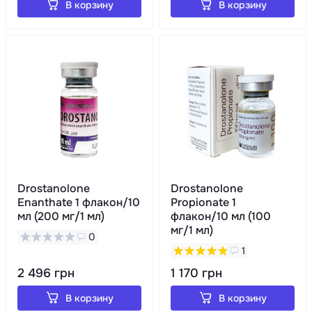
В корзину
В корзину
Drostanolone
Drostanolone
Enanthate 1 флакон/10
Propionate 1
мл (200 мг/1 мл)
флакон/10 мл (100
мг/1 мл)
0
1
2 496 грн
1 170 грн
В корзину
В корзину