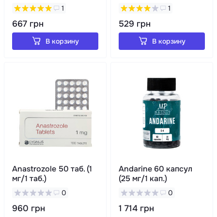
1
1
667 грн
529 грн
В корзину
В корзину
Anastrozole 50 таб. (1
Andarine 60 капсул
мг/1 таб.)
(25 мг/1 кап.)
0
0
960 грн
1 714 грн