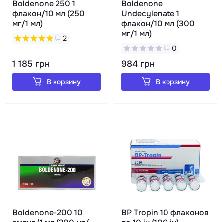
Boldenone 250 1
Boldenone
флакон/10 мл (250
Undecylenate 1
мг/1 мл)
флакон/10 мл (300
мг/1 мл)
2
0
1 185 грн
984 грн
В корзину
В корзину
Boldenone-200 10
BP Tropin 10 флаконов