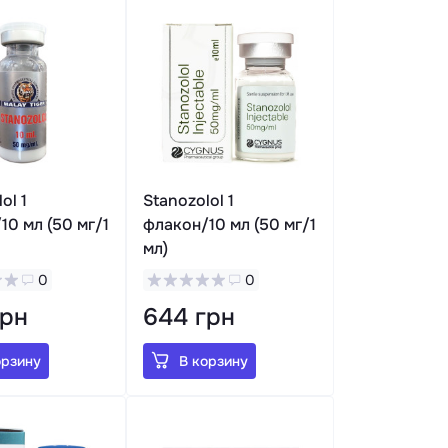
ol 1
Stanozolol 1
10 мл (50 мг/1
флакон/10 мл (50 мг/1
мл)
0
0
грн
644 грн
орзину
В корзину