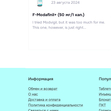
23 августа 2024
F-Modafinil+ (50 мг/1 кап.)
I tried Modvigil, but it was too much for me.
This one, however, is just right...
Информация
Попул
Обмен и возврат
Таблет
О нас
Инъек
Доставка и оплата
Блока
Политика конфиденциальности
ПКТ
Связаться с нами
Гормон