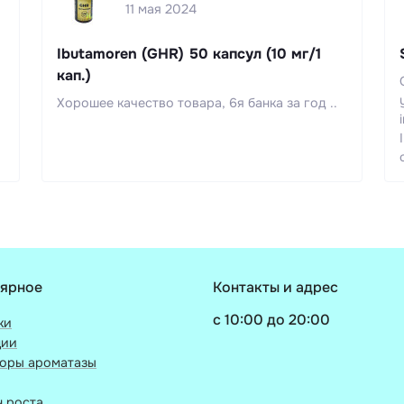
11 мая 2024
Ibutamoren (GHR) 50 капсул (10 мг/1
кап.)
Хорошее качество товара, 6я банка за год ..
ярное
Контакты и адрес
c 10:00 до 20:00
ки
ции
торы ароматазы
 роста