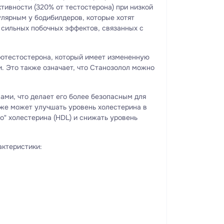
ктивности (320% от тестостерона) при низкой
пулярным у бодибилдеров, которые хотят
 сильных побочных эффектов, связанных с
отестостерона, который имеет измененную
и. Это также означает, что Станозолол можно
ами, что делает его более безопасным для
кже может улучшать уровень холестерина в
о" холестерина (HDL) и снижать уровень
актеристики: