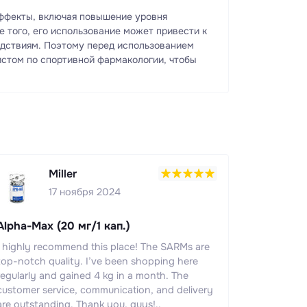
эффекты, включая повышение уровня
е того, его использование может привести к
дствиям. Поэтому перед использованием
истом по спортивной фармакологии, чтобы
Miller
17 ноября 2024
Alpha-Max (20 мг/1 кап.)
I highly recommend this place! The SARMs are
top-notch quality. I’ve been shopping here
regularly and gained 4 kg in a month. The
customer service, communication, and delivery
are outstanding. Thank you, guys!..