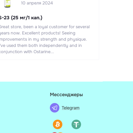
10 апреля 2024
S-23 (25 мг/1 кап.)
Great store, been a loyal customer for several
years now. Excellent products! Seeing
improvements in my strength and physique.
I've used them both independently and in
conjunction with Ostarine...
Мессенджеры
Telegram