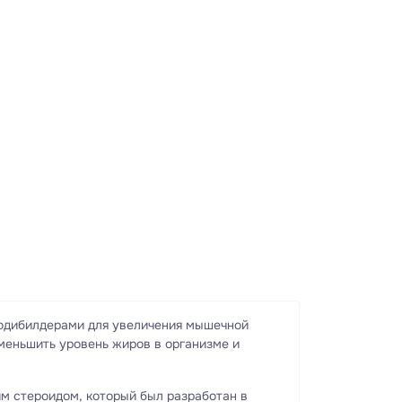
бодибилдерами для увеличения мышечной
меньшить уровень жиров в организме и
им стероидом, который был разработан в