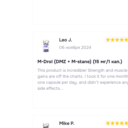
Leo J.
06 ноября 2024
M-Drol (DMZ + M-stane) (15 мг/1 кап.)
This product is incredible! Strength and muscle
gains are off the charts. I took it for one month
one capsule per day, and didn’t experience an
side effects...
Mike P.