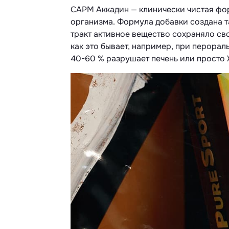
САРМ Аккадин — клинически чистая фо
организма. Формула добавки создана 
тракт активное вещество сохраняло св
как это бывает, например, при перора
40-60 % разрушает печень или просто 