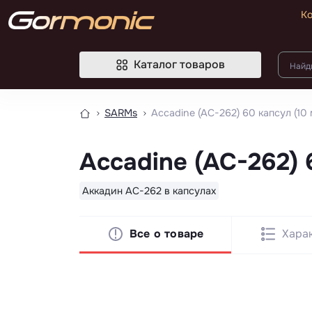
К
Каталог товаров
SARMs
Accadine (AC-262) 60 капсул (10 м
Accadine (AC-262) 6
Аккадин AC-262 в капсулах
Все о товаре
Хара