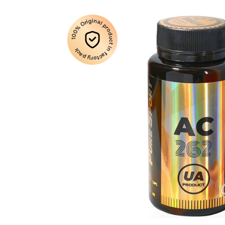
100% Original product in factory pack