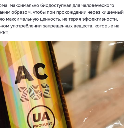
рма, максимально биодоступная для человеческого
таким образом, чтобы при прохождении через кишечный
ою максимальную ценность, не теряя эффективности,
льном употреблении запрещенных веществ, которые на
ЖКТ.