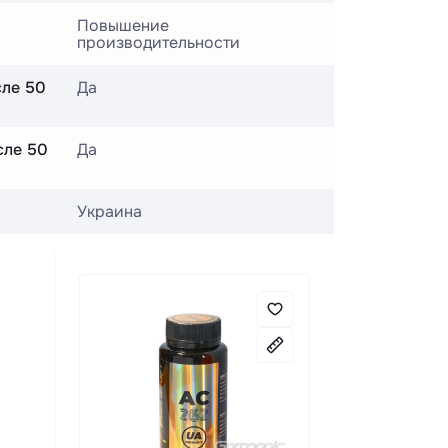
Повышение
производительности
сле 50
Да
сле 50
Да
Украина