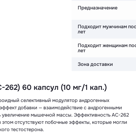
Предназначение
Подходит мужчинам по
лет
Подходит женщинам по
лет
Зона доставки
262) 60 капсул (10 мг/1 кап.)
тероидный селективный модулятор андрогенных
 эффект добавки — взаимодействие с андрогенными
ть увеличение мышечной массы. Эффективность AC-262
ри этом отсутствуют побочные эффекты, которые могли
кого тестостерона.