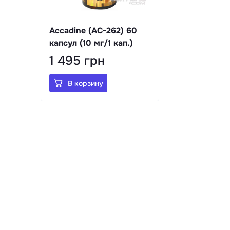
Accadine (AC-262) 60
капсул (10 мг/1 кап.)
1 495 грн
В корзину