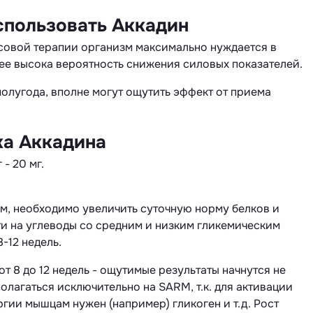
спользовать Аккадин
совой терапии организм максимально нуждается в
ее высока вероятность снижения силовых показателей.
полугода, вполне могут ощутить эффект от приема
ка Аккадина
- 20 мг.
м, необходимо увеличить суточную норму белков и
ти на углеводы со средним и низким гликемическим
-12 недель.
от 8 до 12 недель - ощутимые результаты начнутся не
полагаться исключительно на SARM, т.к. для активации
ргии мышцам нужен (например) гликоген и т.д. Рост