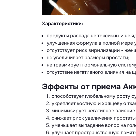
Характеристики:
продукты распада не токсичны и не я
улучшенная формула в полной мере 
отсутствует риск вирилизации - жен
не увеличивает размеры простаты;
не травмирует гормональную систем
отсутствие негативного влияния на 
Эффекты от приема Ак
способствует глобальному росту с
укрепляет костную и хрящевую тка
минимизирует негативное влияние
снижает риск увеличения простаты,
уменьшает выпадение волос на гол
улучшает пространственную память