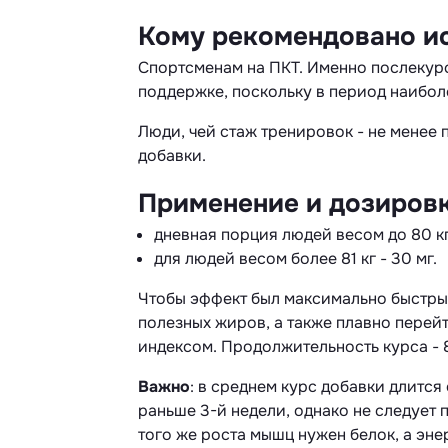
Кому рекомендовано и
Спортсменам на ПКТ. Именно послекур
поддержке, поскольку в период наибол
Люди, чей стаж тренировок - не менее 
добавки.
Применение и дозиров
дневная порция людей весом до 80 кг 
для людей весом более 81 кг - 30 мг.
Чтобы эффект был максимально быстры
полезных жиров, а также плавно перей
индексом. Продолжительность курса - 8
Важно
: в среднем курс добавки длится 
раньше 3-й недели, однако не следует 
того же роста мышц нужен белок, а эне