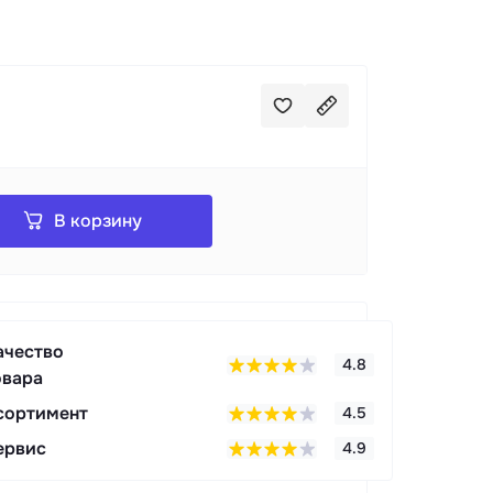
В корзину
ачество
4.8
овара
сортимент
4.5
ервис
4.9