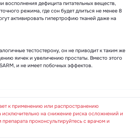
ии восполнения дефицита питательных веществ,
точного режима, где сон будет длиться не менее 8
могут активировать гипертрофию тканей даже на
алогичные тестостерону, он не приводит к таким же
ению яичек и увеличению простаты. Вместо этого
е SARM, и не имеет побочных эффектов.
ает к применению или распространению
 исключительно на снижение риска осложнений и
 препарата проконсультируйтесь с врачом и