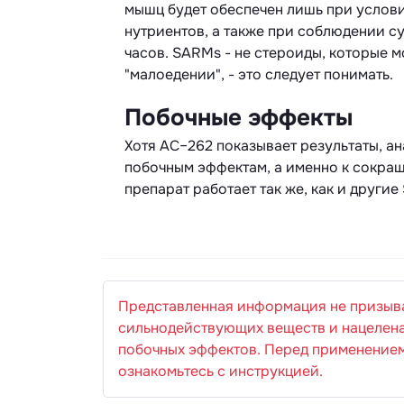
мышц будет обеспечен лишь при услов
нутриентов, а также при соблюдении су
часов. SARMs - не стероиды, которые 
"малоедении", - это следует понимать.
Побочные эффекты
Хотя AC–262 показывает результаты, ан
побочным эффектам, а именно к сокращ
препарат работает так же, как и други
Представленная информация не призыв
сильнодействующих веществ и нацелена
побочных эффектов. Перед применением
ознакомьтесь с инструкцией.