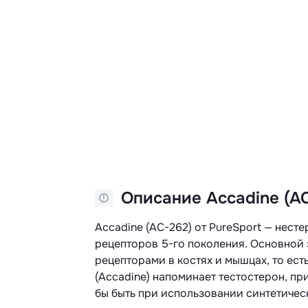
Описание Accadine (AC-
Accadine (AC-262) от PureSport — нес
рецепторов 5-го поколения. Основной
рецепторами в костях и мышцах, то ес
(Accadine) напоминает тестостерон, п
бы быть при использовании синтетичес