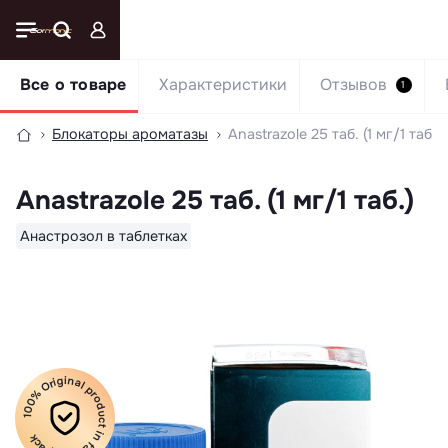
Все о товаре
Характеристики
Отзывов
1
Блокаторы ароматазы
Anastrazole 25 таб. (1 мг/1 таб.)
Anastrazole 25 таб. (1 мг/1 таб.)
Анастрозол в таблетках
100% Original product in factory pack