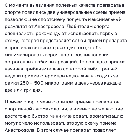
С момента выявления полезных качеств препарата в
спорте появились две универсальные схемы приема,
позволяющие спортсмену получить максимальный
результат от Анастрозола. Любителям спорта
специалисты рекомендуют использовать первую
схему, которая представляет собой прием препарата
в профилактических дозах для того, чтобы
минимизировать вероятность возникновения
эстрогенных побочных реакций. То есть доза приема,
начиная приблизительно со второй либо третьей
недели приема стероидов не должна выходить за
рамки 250 – 500 микрограмм в день через каждые
два или три дня.
Причем спортсмены с опытом приема препаратов
спортивной фармакологии, а именно не желающие
достаточно быстро минимизировать ароматизацию
могут смело использовать вторую схему приема
Анастрозола. В этом случае препарат позволяет