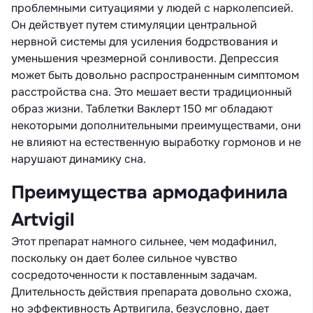
проблемными ситуациями у людей с нарколепсией.
Он действует путем стимуляции центральной
нервной системы для усиления бодрствования и
уменьшения чрезмерной сонливости. Депрессия
может быть довольно распространенным симптомом
расстройства сна. Это мешает вести традиционный
образ жизни. Таблетки Ваклерт 150 мг обладают
некоторыми дополнительными преимуществами, они
не влияют на естественную выработку гормонов и не
нарушают динамику сна.
Преимущества армодафинила
Artvigil
Этот препарат намного сильнее, чем модафинил,
поскольку он дает более сильное чувство
сосредоточенности к поставленным задачам.
Длительность действия препарата довольно схожа,
но эффективность Артвигила, безусловно, дает