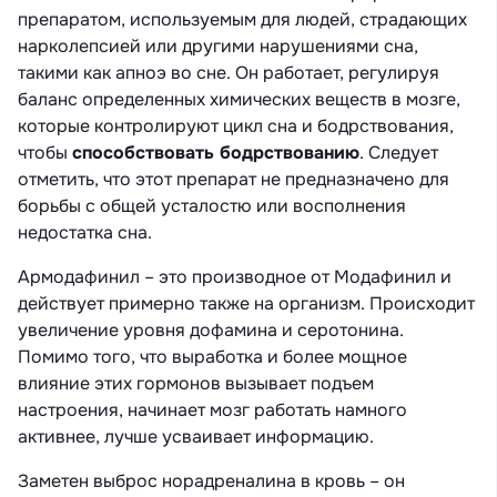
препаратом, используемым для людей, страдающих
нарколепсией или другими нарушениями сна,
такими как апноэ во сне. Он работает, регулируя
баланс определенных химических веществ в мозге,
которые контролируют цикл сна и бодрствования,
чтобы
способствовать бодрствованию
. Следует
отметить, что этот препарат не предназначено для
борьбы с общей усталостю или восполнения
недостатка сна.
Армодафинил – это производное от Модафинил и
действует примерно также на организм. Происходит
увеличение уровня дофамина и серотонина.
Помимо того, что выработка и более мощное
влияние этих гормонов вызывает подъем
настроения, начинает мозг работать намного
активнее, лучше усваивает информацию.
Заметен выброс норадреналина в кровь – он