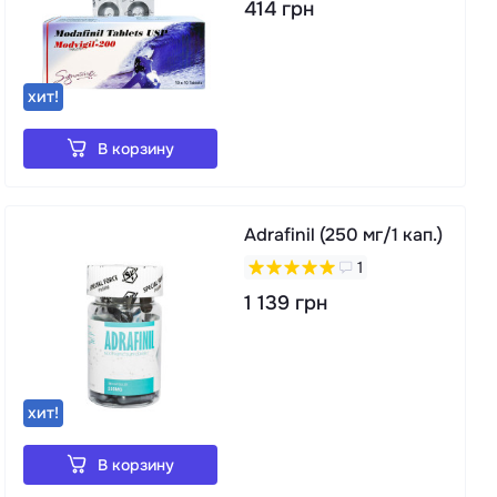
414 грн
хит!
В корзину
Adrafinil (250 мг/1 кап.)
1
1 139 грн
хит!
В корзину