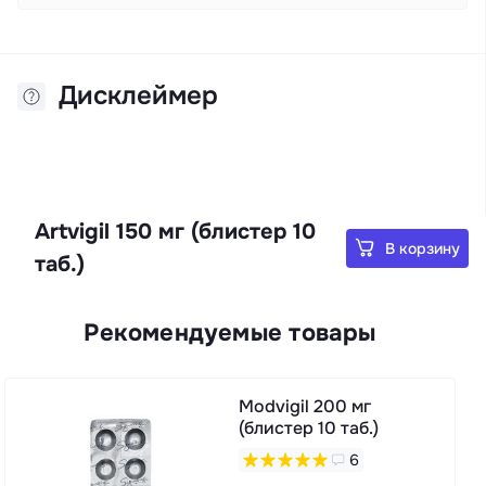
Дисклеймер
Artvigil 150 мг (блистер 10
В корзину
таб.)
Рекомендуемые товары
Modvigil 200 мг
(блистер 10 таб.)
6