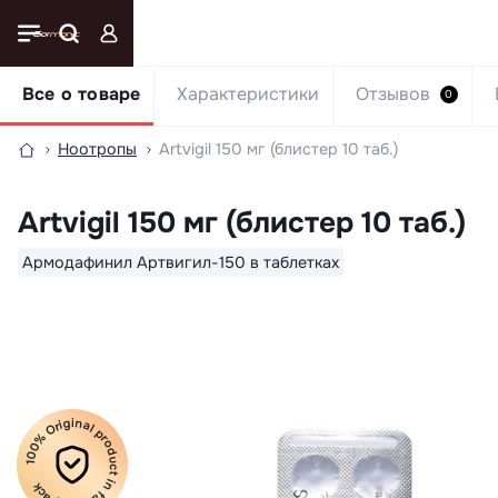
Все о товаре
Характеристики
Отзывов
0
Ноотропы
Artvigil 150 мг (блистер 10 таб.)
Artvigil 150 мг (блистер 10 таб.)
Армодафинил Артвигил-150 в таблетках
100% Original product in factory pack