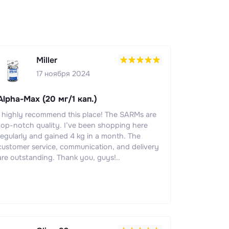
Miller
17 ноября 2024
Alpha-Max (20 мг/1 кап.)
I highly recommend this place! The SARMs are
top-notch quality. I’ve been shopping here
regularly and gained 4 kg in a month. The
customer service, communication, and delivery
are outstanding. Thank you, guys!..