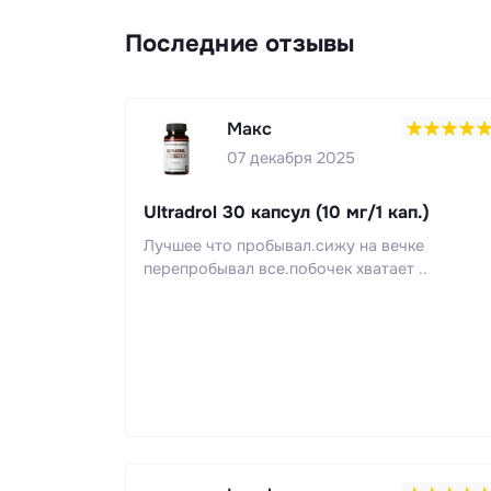
Последние отзывы
Макс
07 декабря 2025
Ultradrol 30 капсул (10 мг/1 кап.)
Лучшее что пробывал.сижу на вечке
перепробывал все.побочек хватает ..