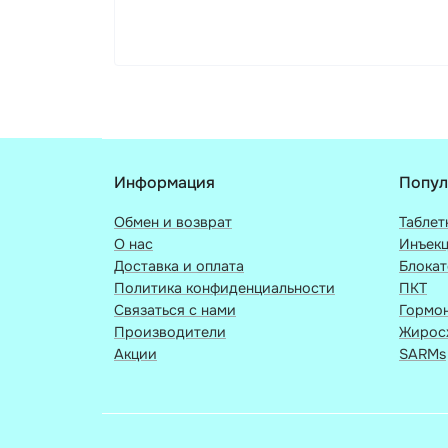
Информация
Попул
Обмен и возврат
Таблет
О нас
Инъек
Доставка и оплата
Блока
Политика конфиденциальности
ПКТ
Связаться с нами
Гормон
Производители
Жирос
Акции
SARMs