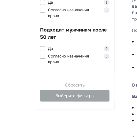
Да
8
ва
Согласно назначения
5
бо
врача
тр
Подходит мужчинам после
По
50 лет
Да
9
Согласно назначения
5
врача
В 
Сбросить
Выберите фильтры
Ва