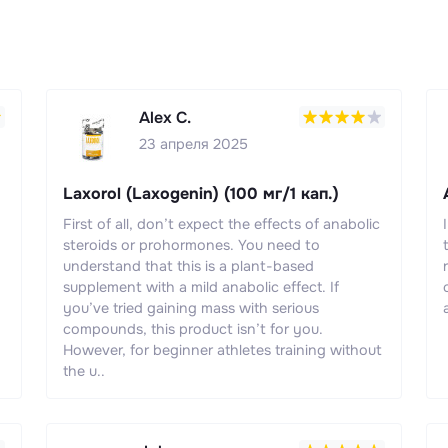
Alex C.
23 апреля 2025
Laxorol (Laxogenin) (100 мг/1 кап.)
First of all, don’t expect the effects of anabolic
steroids or prohormones. You need to
understand that this is a plant-based
supplement with a mild anabolic effect. If
you’ve tried gaining mass with serious
compounds, this product isn’t for you.
However, for beginner athletes training without
the u..