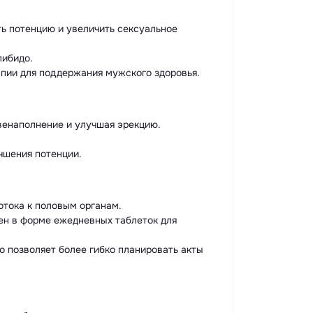
ть потенцию и увеличить сексуальное
либидо.
пии для поддержания мужского здоровья.
венаполнение и улучшая эрекцию.
чшения потенции.
отока к половым органам.
ен в форме ежедневных таблеток для
о позволяет более гибко планировать акты