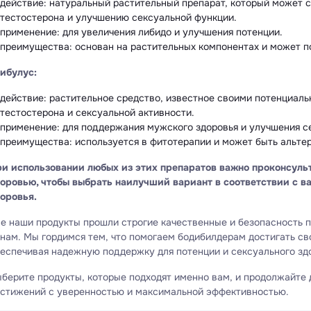
действие: натуральный растительный препарат, который может
тестостерона и улучшению сексуальной функции.
применение: для увеличения либидо и улучшения потенции.
преимущества: основан на растительных компонентах и может п
ибулус:
действие: растительное средство, известное своими потенциал
тестостерона и сексуальной активности.
применение: для поддержания мужского здоровья и улучшения с
преимущества: используется в фитотерапии и может быть альте
и использовании любых из этих препаратов важно проконсуль
оровью, чтобы выбрать наилучший вариант в соответствии с 
оровья.
е наши продукты прошли строгие качественные и безопасность 
нам. Мы гордимся тем, что помогаем бодибилдерам достигать св
еспечивая надежную поддержку для потенции и сексуального зд
берите продукты, которые подходят именно вам, и продолжайте
стижений с уверенностью и максимальной эффективностью.