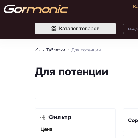
К
Каталог товаров
Таблетки
Для потенции
Для потенции
Фильтр
Сор
Цена