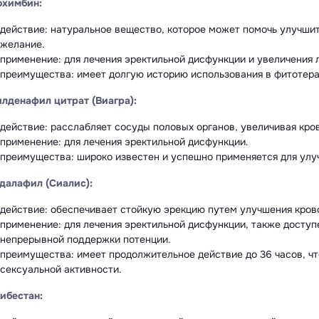
охимбин:
действие: натуральное вещество, которое может помочь улучши
желание.
применение: для лечения эректильной дисфункции и увеличения 
преимущества: имеет долгую историю использования в фитотера
лденафил цитрат (Виагра):
действие: расслабляет сосуды половых органов, увеличивая кро
применение: для лечения эректильной дисфункции.
преимущества: широко известен и успешно применяется для улу
далафил (Сиалис):
действие: обеспечивает стойкую эрекцию путем улучшения кров
применение: для лечения эректильной дисфункции, также доступ
непрерывной поддержки потенции.
преимущества: имеет продолжительное действие до 36 часов, чт
сексуальной активности.
ибестан: