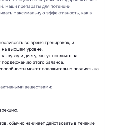
й. Наши препараты для потенции
ивать максимальную эффективность, как в
носливость во время тренировок, и
с на высшем уровне.
нагрузку и диету, могут повлиять на
т поддержанию этого баланса.
 способности может положительно повлиять на
 активными веществами:
эрекцию.
ов, обычно начинает действовать в течение