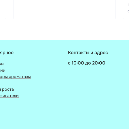
ярное
Контакты и адрес
c 10:00 до 20:00
ки
ции
торы ароматазы
 роста
жигатели