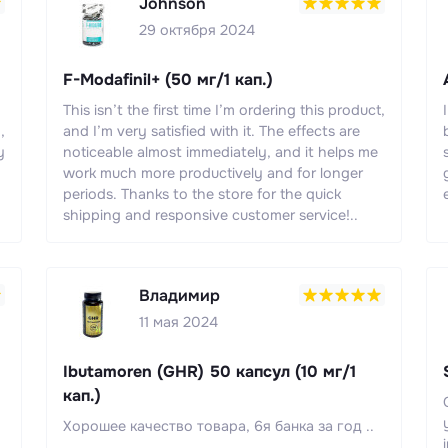
Johnson
29 октября 2024
F-Modafinil+ (50 мг/1 кап.)
This isn’t the first time I’m ordering this product,
,
and I’m very satisfied with it. The effects are
y
noticeable almost immediately, and it helps me
work much more productively and for longer
periods. Thanks to the store for the quick
shipping and responsive customer service!..
Владимир
11 мая 2024
Ibutamoren (GHR) 50 капсул (10 мг/1
кап.)
Хорошее качество товара, 6я банка за год ..