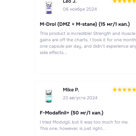
Leo J.
06 ноября 2024
M-Drol (DMZ + M-stane) (15 мг/1 кап.)
This product is incredible! Strength and muscle
gains are off the charts. I took it for one month
one capsule per day, and didn’t experience an
side effects...
Mike P.
23 августа 2024
F-Modafinil+ (50 мг/1 кап.)
I tried Modvigil, but it was too much for me.
This one, however, is just right...