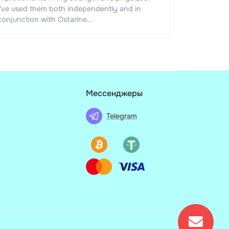
I've used them both independently and in
conjunction with Ostarine...
Мессенджеры
Telegram