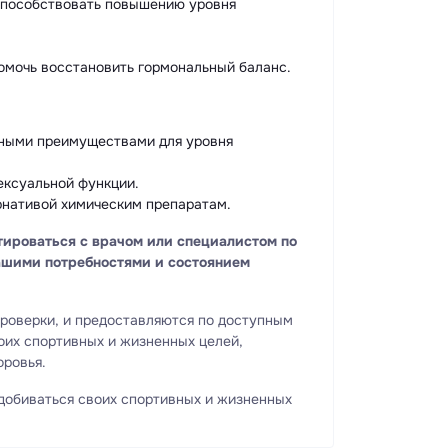
 способствовать повышению уровня
омочь восстановить гормональный баланс.
ьными преимуществами для уровня
ексуальной функции.
рнативой химическим препаратам.
тироваться с врачом или специалистом по
вашими потребностями и состоянием
проверки, и предоставляются по доступным
оих спортивных и жизненных целей,
оровья.
 добиваться своих спортивных и жизненных