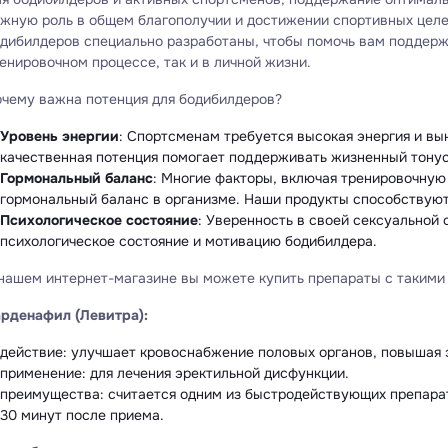
жную роль в общем благополучии и достижении спортивных целе
дибилдеров специально разработаны, чтобы помочь вам поддерж
енировочном процессе, так и в личной жизни.
чему важна потенция для бодибилдеров?
Уровень энергии
: Спортсменам требуется высокая энергия и вы
качественная потенция помогает поддерживать жизненный тону
Гормональный баланс
: Многие факторы, включая тренировочную 
гормональный баланс в организме. Наши продукты способствую
Психологическое состояние
: Уверенность в своей сексуальной
психологическое состояние и мотивацию бодибилдера.
нашем интернет-магазине вы можете купить препараты с такими
рденафил (Левитра):
действие: улучшает кровоснабжение половых органов, повышая 
применение: для лечения эректильной дисфункции.
преимущества: считается одним из быстродействующих препарат
30 минут после приема.