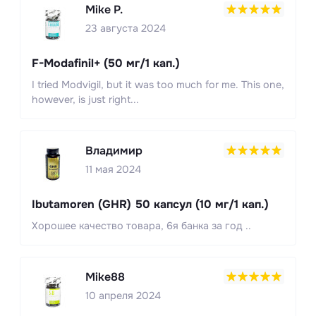
Mike P.
23 августа 2024
F-Modafinil+ (50 мг/1 кап.)
I tried Modvigil, but it was too much for me. This one,
however, is just right...
Владимир
11 мая 2024
Ibutamoren (GHR) 50 капсул (10 мг/1 кап.)
Хорошее качество товара, 6я банка за год ..
Mike88
10 апреля 2024