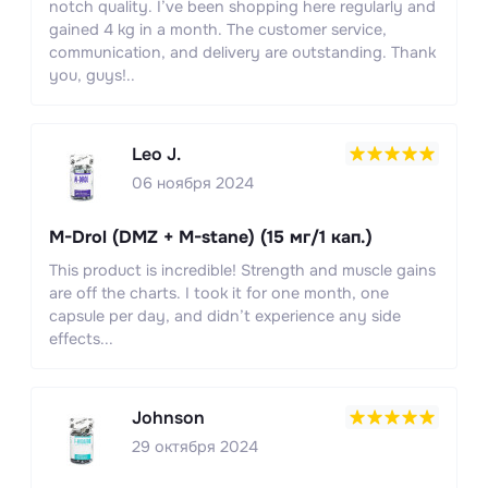
notch quality. I’ve been shopping here regularly and
gained 4 kg in a month. The customer service,
communication, and delivery are outstanding. Thank
you, guys!..
Leo J.
06 ноября 2024
M-Drol (DMZ + M-stane) (15 мг/1 кап.)
This product is incredible! Strength and muscle gains
are off the charts. I took it for one month, one
capsule per day, and didn’t experience any side
effects...
Johnson
29 октября 2024