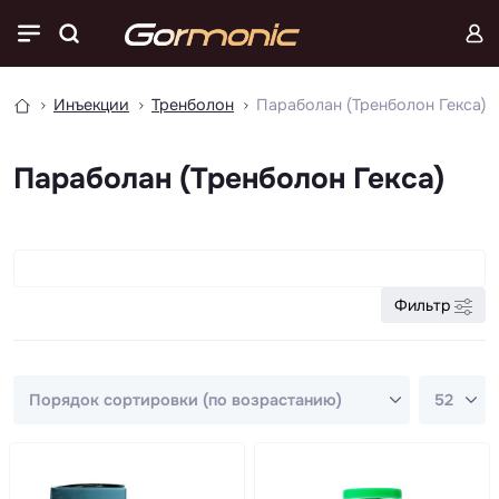
Инъекции
Тренболон
Параболан (Тренболон Гекса)
Параболан (Тренболон Гекса)
Фильтр