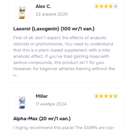
Alex C.
23 апреля 2025
Laxorol (Laxogenin) (100 мг/1 кап.)
First of all, don’t expect the effects of anabolic
steroids or prohormones. You need to understand
that this is a plant-based supplement with a mild
anabolic effect. If you’ve tried gaining mass with
serious compounds, this product isn’t for you.
However, for beginner athletes training without the
u..
Miller
17 ноября 2024
Alpha-Max (20 мг/1 кап.)
I highly recommend this place! The SARMs are top-