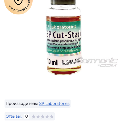
100% Original product in factory pack
Производитель:
SP Laboratories
Отзывы:
0