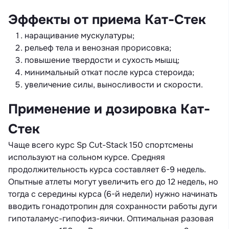
Эффекты от приема Кат-Стек
наращивание мускулатуры;
рельеф тела и венозная прорисовка;
повышение твердости и сухость мышц;
минимальный откат после курса стероида;
увеличение силы, выносливости и скорости.
Применение и дозировка Кат-
Стек
Чаще всего курс Sp Cut-Stack 150 спортсмены
используют на сольном курсе. Средняя
продолжительность курса составляет 6-9 недель.
Опытные атлеты могут увеличить его до 12 недель, но
тогда с середины курса (6-й недели) нужно начинать
вводить гонадотропин для сохранности работы дуги
гипоталамус-гипофиз-яички. Оптимальная разовая