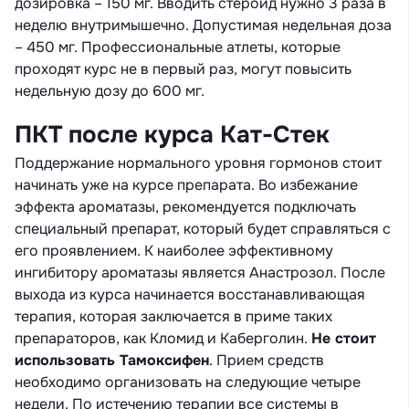
дозировка – 150 мг. Вводить стероид нужно 3 раза в
неделю внутримышечно. Допустимая недельная доза
– 450 мг. Профессиональные атлеты, которые
проходят курс не в первый раз, могут повысить
недельную дозу до 600 мг.
ПКТ после курса Кат-Стек
Поддержание нормального уровня гормонов стоит
начинать уже на курсе препарата. Во избежание
эффекта ароматазы, рекомендуется подключать
специальный препарат, который будет справляться с
его проявлением. К наиболее эффективному
ингибитору ароматазы является Анастрозол. После
выхода из курса начинается восстанавливающая
терапия, которая заключается в приме таких
препараторов, как Кломид и Каберголин.
Не стоит
использовать Тамоксифен
. Прием средств
необходимо организовать на следующие четыре
недели. По истечению терапии все системы в