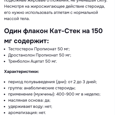
подкожные жировые отложения, не уменьшая силу.
Несмотря на жиросжигающее действие стероида,
его нужно использовать атлетам с нормальной
массой тела.
Один флакон Кат-Стек на 150
мг содержит:
Тестостерон Пропионат 50 мг;
Дростанолон Пропионат 50 мг;
Тренболон Ацетат 50 мг.
Характеристики:
период полувыведения (дни): от 2 до 3 дней;
группа: анаболические стероиды;
применение (мужчины): 400-900 мг в неделю;
масляная основа: да;
удерживает воду: нет;
ароматизация: нет.