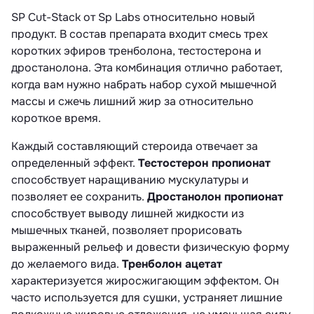
SP Cut-Stack от Sp Labs относительно новый
продукт. В состав препарата входит смесь трех
коротких эфиров тренболона, тестостерона и
дростанолона. Эта комбинация отлично работает,
когда вам нужно набрать набор сухой мышечной
массы и сжечь лишний жир за относительно
короткое время.
Каждый составляющий стероида отвечает за
определенный эффект.
Тестостерон пропионат
способствует наращиванию мускулатуры и
позволяет ее сохранить.
Дростанолон пропионат
способствует выводу лишней жидкости из
мышечных тканей, позволяет прорисовать
выраженный рельеф и довести физическую форму
до желаемого вида.
Тренболон ацетат
характеризуется жиросжигающим эффектом. Он
часто используется для сушки, устраняет лишние