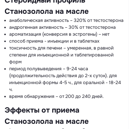
Стероидный профиль
Станозолола на масле
анаболическая активность – 320% от тестостерона
андрогенная активность – 30% от тестостерона
ароматизация (конверсия в эстрогены) – нет
способ приема - инъекции и в таблетках
токсичность для печени – умеренная, в равной
степени для инъекционной и таблетированной
форм
период полувыведения – 9-24 часа
(продолжительность действия до 2-х суток). для
инъекционной формы 4-5 ч., для оральной - 18-24
ч.
время обнаружения – от 200 до 240 дней.
Эффекты от приема
Станозолола на масле