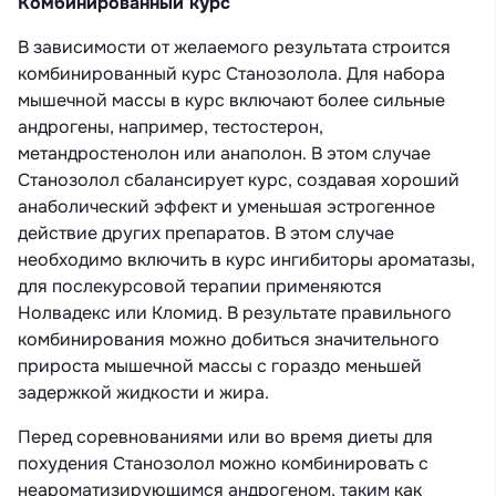
Комбинированный курс
В зависимости от желаемого результата строится
комбинированный курс Станозолола. Для набора
мышечной массы в курс включают более сильные
андрогены, например, тестостерон,
метандростенолон или анаполон. В этом случае
Станозолол сбалансирует курс, создавая хороший
анаболический эффект и уменьшая эстрогенное
действие других препаратов. В этом случае
необходимо включить в курс ингибиторы ароматазы,
для послекурсовой терапии применяются
Нолвадекс или Кломид. В результате правильного
комбинирования можно добиться значительного
прироста мышечной массы с гораздо меньшей
задержкой жидкости и жира.
Перед соревнованиями или во время диеты для
похудения Станозолол можно комбинировать с
неароматизирующимся андрогеном, таким как