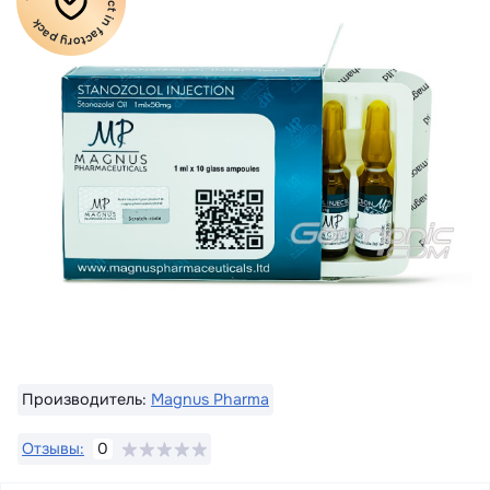
100% Original product in factory pack
Производитель:
Magnus Pharma
Отзывы:
0