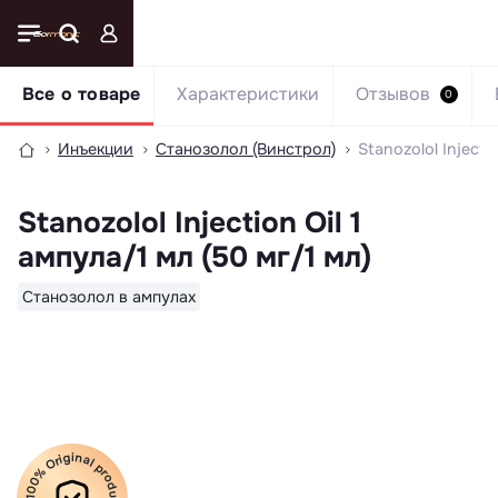
Все о товаре
Характеристики
Отзывов
0
Инъекции
Станозолол (Винстрол)
Stanozolol Injecti
Stanozolol Injection Oil 1
ампула/1 мл (50 мг/1 мл)
Станозолол в ампулах