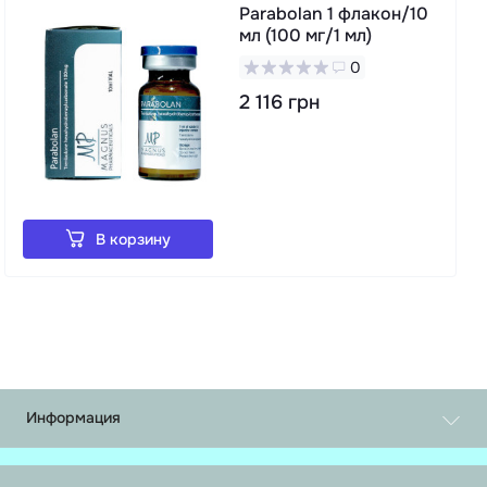
Parabolan 1 флакон/10
мл (100 мг/1 мл)
0
2 116 грн
В корзину
Информация
Обмен и возврат