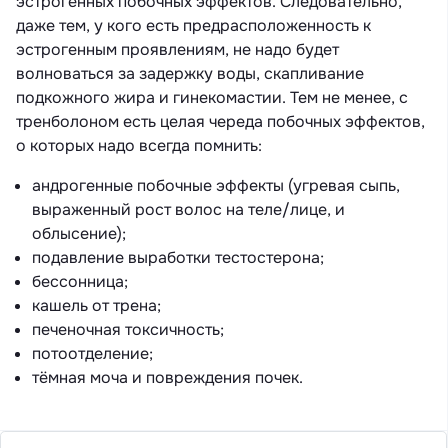
эстрогенных побочных эффектов. Следовательно,
даже тем, у кого есть предрасположенность к
эстрогенным проявлениям, не надо будет
волноваться за задержку воды, скапливание
подкожного жира и гинекомастии. Тем не менее, с
тренболоном есть целая череда побочных эффектов,
о которых надо всегда помнить:
андрогенные побочные эффекты (угревая сыпь,
выраженный рост волос на теле/лице, и
облысение);
подавление выработки тестостерона;
бессонница;
кашель от трена;
печеночная токсичность;
потоотделение;
тёмная моча и повреждения почек.