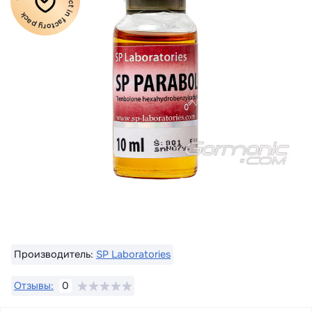
100% Original product in factory pack
Производитель:
SP Laboratories
Отзывы:
0