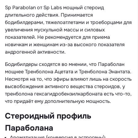
Sp Parabolan от Sp Labs мощный стероид
длительного действия. Принимается
бодибилдерами, тяжелоатлетами и троеборцами для
увеличения мускульной массы и силовых
показателей. Не рекомендуется для приема
новичкам и женщинам из-за высокого показателя
андрогенной активности.
Бодибилдеры сходятся во мнении, что Параболан
мощнее Тренболона Ацетата и Тренболона Энантата.
Несмотря на то, что эфиры влияют лишь на скорость
высвобождения активного вещества стероидов, у
тренболона гексагидробензилкарбоната есть что-то,
что придаёт ему дополнительную мощность.
Стероидный профиль
Параболана
Ароматизация (конверсия в эстрогены):