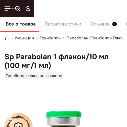
Все о товаре
Характеристики
Отзывов
0
Инъекции
Тренболон
Параболан (Тренболон Гекса)
Sp Parabolan 1 флакон/10 мл
(100 мг/1 мл)
Тренболон гекса во флаконе