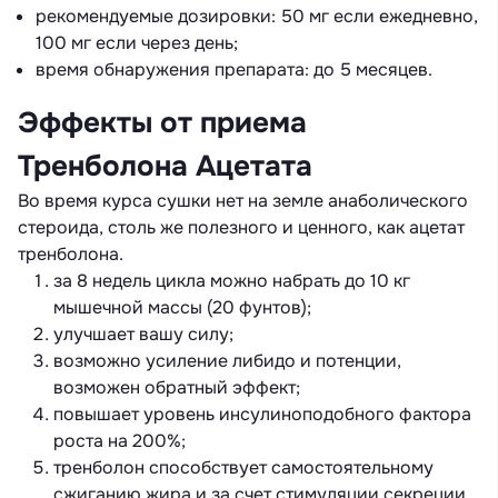
рекомендуемые дозировки: 50 мг если ежедневно,
100 мг если через день;
время обнаружения препарата: до 5 месяцев.
Эффекты от приема
Тренболона Ацетата
Во время курса сушки нет на земле анаболического
стероида, столь же полезного и ценного, как ацетат
тренболона.
за 8 недель цикла можно набрать до 10 кг
мышечной массы (20 фунтов);
улучшает вашу силу;
возможно усиление либидо и потенции,
возможен обратный эффект;
повышает уровень инсулиноподобного фактора
роста на 200%;
тренболон способствует самостоятельному
сжиганию жира и за счет стимуляции секреции