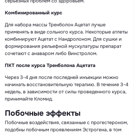
серьезных проблем со здоровьем.
Комбинированный курс
Для набора массы Тренболон Ацетат лучше
применять в виде сольного курса. Некоторые атлеты
комбинируют Ацетат с Нандролоном. Для сушки и
формирования рельефной мускулатуры препарат
сочетают с анаваром либо Винстролом.
ПКТ после курса Тренболона Ацетата
Через 3-4 дня после последней инъекции можно
начинать восстановительную терапию. В течение 3-4
недель, в зависимости от силы проведенного курса,
принимайте Кломид.
Побочные эффекты
Побочные воздействия, связанные с прогестероном,
подобны побочным проявлениям Эстрогена, в том