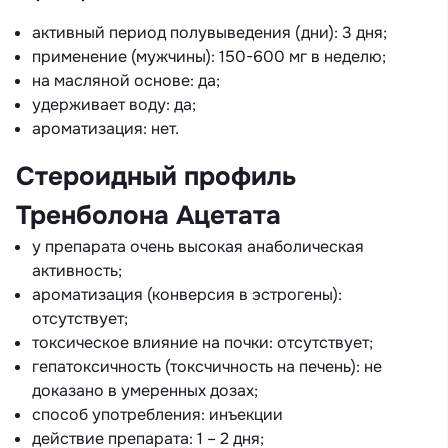
активный период полувыведения (дни): 3 дня;
применение (мужчины): 150-600 мг в неделю;
на масляной основе: да;
удерживает воду: да;
ароматизация: нет.
Стероидный профиль
Тренболона Ацетата
у препарата очень высокая анаболическая
активность;
ароматизация (конверсия в эстрогены):
отсутствует;
токсическое влияние на почки: отсутствует;
гепатоксичность (токсчичность на печень): не
доказано в умеренных дозах;
способ употребления: инъекции
действие препарата: 1 – 2 дня;