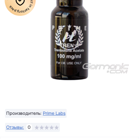
100% Original product in factory pack
Производитель:
Prime Labs
Отзывы:
0