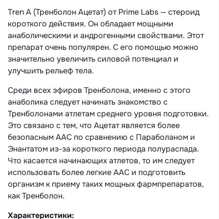
Tren A (Тренболон Ацетат) от Prime Labs — стероид
короткого действия. Он обладает мощными
анаболическими и андрогенными свойствами. Этот
препарат очень популярен. С его помощью можно
значительно увеличить силовой потенциал и
улучшить рельеф тела.
Среди всех эфиров Тренболона, именно с этого
анаболика следует начинать знакомство с
Тренболонами атлетам среднего уровня подготовки.
Это связано с тем, что Ацетат является более
безопасным ААС по сравнению с Параболаном и
Энантатом из-за короткого периода полураспада.
Что касается начинающих атлетов, то им следует
использовать более легкие ААС и подготовить
организм к приему таких мощных фармпрепаратов,
как Тренболон.
Характеристики: