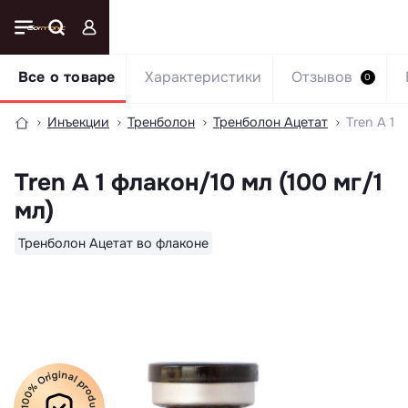
Все о товаре
Характеристики
Отзывов
0
Инъекции
Тренболон
Тренболон Ацетат
Tren A 1 
Tren A 1 флакон/10 мл (100 мг/1
мл)
Тренболон Ацетат во флаконе