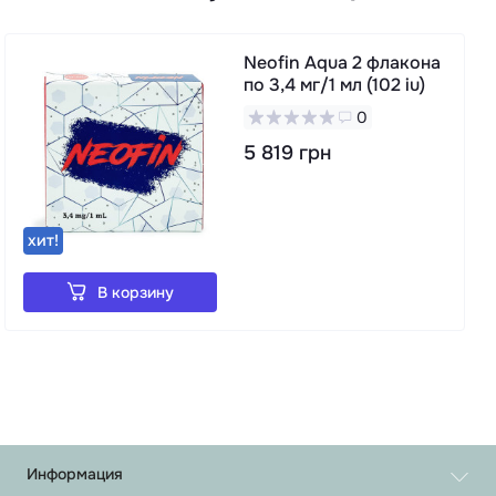
Neofin Aqua 2 флакона
по 3,4 мг/1 мл (102 iu)
0
5 819 грн
хит!
В корзину
Информация