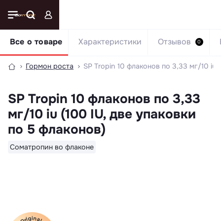
Все о товаре
Характеристики
Отзывов
0
Гормон роста
SP Tropin 10 флаконов по 3,33 мг/10 iu 
SP Tropin 10 флаконов по 3,33
мг/10 iu (100 IU, две упаковки
по 5 флаконов)
Соматропин во флаконе