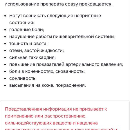
использование препарата сразу прекращается.
могут возникать следующие неприятные
состояния:
головные боли;
нарушение работы пищеварительной системы;
тошнота и рвота;
отеки, застой жидкости;
сильная тахикардия;
повышение показателей артериального давления;
боли в конечностях, скованность;
сонливость;
высыпания на коже, покраснения.
Представленная информация не призывает к
применению или распространению
сильнодействующих веществ и нацелена
исключительно на снижение риска осложнений и