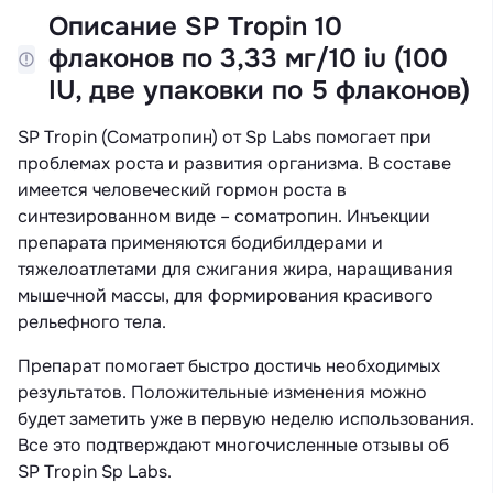
Описание SP Tropin 10
флаконов по 3,33 мг/10 iu (100
IU, две упаковки по 5 флаконов)
SP Tropin (Соматропин) от Sp Labs помогает при
проблемах роста и развития организма. В составе
имеется человеческий гормон роста в
синтезированном виде – соматропин. Инъекции
препарата применяются бодибилдерами и
тяжелоатлетами для сжигания жира, наращивания
мышечной массы, для формирования красивого
рельефного тела.
Препарат помогает быстро достичь необходимых
результатов. Положительные изменения можно
будет заметить уже в первую неделю использования.
Все это подтверждают многочисленные отзывы об
SP Tropin Sp Labs.