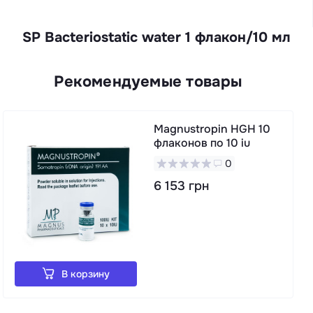
SP Bacteriostatic water 1 флакон/10 мл
Рекомендуемые товары
Magnustropin HGH 10
флаконов по 10 iu
0
6 153 грн
В корзину