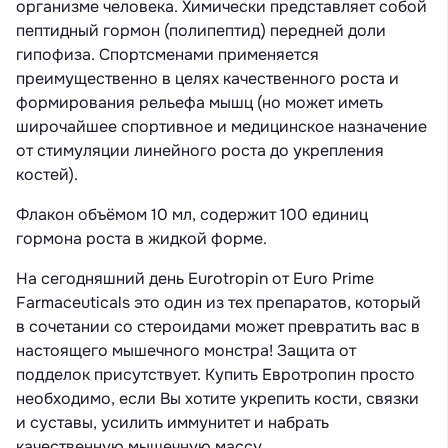
организме человека. Химически представляет собой
пептидный гормон (полипептид) передней доли
гипофиза. Спортсменами применяется
преимущественно в целях качественного роста и
формирования рельефа мышц (но может иметь
широчайшее спортивное и медицинское назначение
от стимуляции линейного роста до укрепления
костей).
Флакон объёмом 10 мл, содержит 100 единиц
гормона роста в жидкой форме.
На сегодняшний день Eurotropin от Euro Prime
Farmaceuticals это один из тех препаратов, который
в сочетании со стероидами может превратить вас в
настоящего мышечного монстра! Защита от
подделок присутствует. Купить Евротропин просто
необходимо, если Вы хотите укрепить кости, связки
и суставы, усилить иммунитет и набрать
качественную мышечную массу.