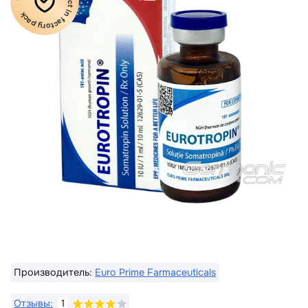
100% Original product in factory pack
Производитель:
Euro Prime Farmaceuticals
Отзывы:
1