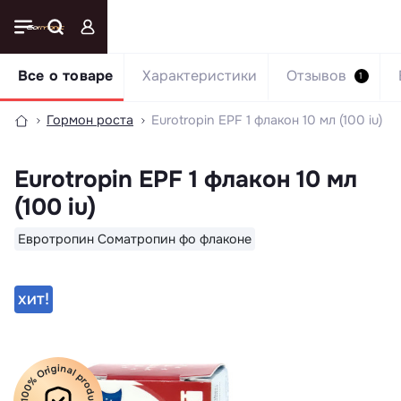
Все о товаре
Характеристики
Отзывов
1
Гормон роста
Eurotropin EPF 1 флакон 10 мл (100 iu)
Eurotropin EPF 1 флакон 10 мл
(100 iu)
Евротропин Соматропин фо флаконе
хит!