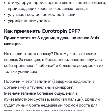
стимулирует производство клеток костного мозга,
производящих красные кровяные тельца;
улучшает состояния костной ткани;
укрепляет иммунитет.
Как применять Eurotropin EPF?
Принимается от 3 единиц в день, не менее 3-4х
месяцев
.
Не нашли ответа почему? Потому, что в течение
первых 2х месяцев, в большом количестве случаев
себя проявляют "побочки" и большие дозировки их
только усиливают.
Побочки — это "залитие" (задержка жидкости в
организме) и "туннельный синдром".
(незначительные болевые ощущения в
лучезапястном сустава, включая пальцы). Вряд ли
будет умным брать недешёвый гормон роста для