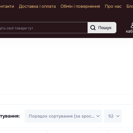
нтакти
Доставка і оплата
Обмін і повернення
Про нас
Бл
Пошук
каб
тування: