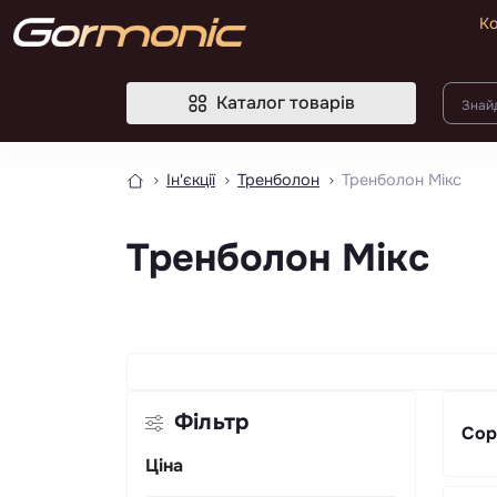
Ко
Каталог товарів
Ін'єкції
Тренболон
Тренболон Мікс
Тренболон Мікс
Фільтр
Сор
Ціна