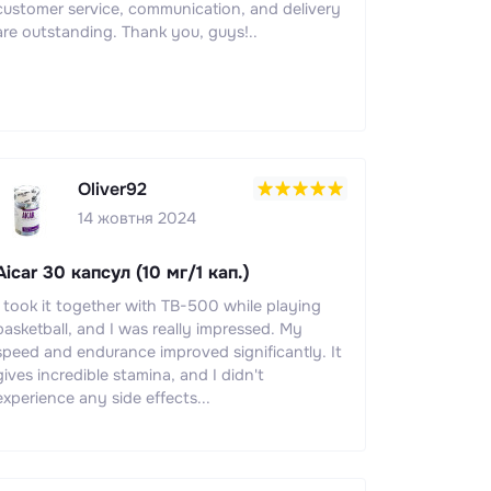
customer service, communication, and delivery
are outstanding. Thank you, guys!..
Oliver92
14 жовтня 2024
Aicar 30 капсул (10 мг/1 кап.)
I took it together with TB-500 while playing
basketball, and I was really impressed. My
speed and endurance improved significantly. It
gives incredible stamina, and I didn't
experience any side effects...