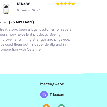
Mike88
10 квітня 2024
S-23 (25 мг/1 кап.)
Great store, been a loyal customer for several
years now. Excellent products! Seeing
improvements in my strength and physique.
I've used them both independently and in
conjunction with Ostarine...
Месенджери
Telegram