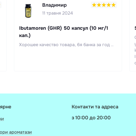
Владимир
11 травня 2024
Ibutamoren (GHR) 50 капсул (10 мг/1
кап.)
Хорошее качество товара, 6я банка за год ..
ярне
Контакти та адреса
з 10:00 до 20:00
ки
ори ароматази