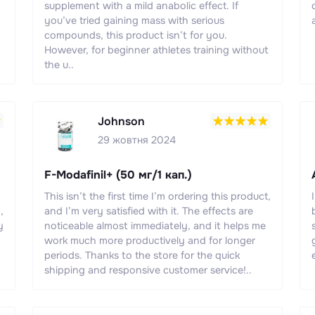
supplement with a mild anabolic effect. If
you’ve tried gaining mass with serious
compounds, this product isn’t for you.
However, for beginner athletes training without
the u..
Johnson
29 жовтня 2024
F-Modafinil+ (50 мг/1 кап.)
This isn’t the first time I’m ordering this product,
,
and I’m very satisfied with it. The effects are
y
noticeable almost immediately, and it helps me
work much more productively and for longer
periods. Thanks to the store for the quick
shipping and responsive customer service!..