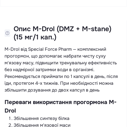
Опис M-Drol (DMZ + M-stane)
(15 мг/1 кап.)
M-Drol від Special Force Pharm — комплексний
прогормон, що допомагає набрати чисту суху
м'язову масу, підвищити тренувальну ефективність
без надмірної затримки води в організмі.
Рекомендується приймати по 1 капсулі в день, після
їди, протягом 4-х тижнів. При необхідності можна
збільшити дозування до двох капсул в день
Переваги використання прогормона M-
Drol
Збільшення синтезу білка
Збільшення м'язової маси