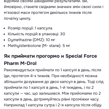
відомий своїми швидкими результатами. Ви,
ймовірно, станете свідками значних змін своєї сили і
м'язової маси протягом декількох тижнів після
початку циклу.
Розмір порції: 1 капсула
Кількість порцій в упаковці: 30
Dymethazine (DMZ): 10 мг
Methylstenbolone (M- stane): 5 мг
Як приймати прогормо н Special Force
Pharm M-Drol
Рекомендується приймати по 1 капсулі в день, після
їди, протягом 4-х тижнів. При необхідності можна
збільшити дозування до двох капсул в день. Тоді слід
приймати по 1 капсулі в день, 1-й тиждень, і по 2
капсули — час, що залишився. Між прийомами по 2
капсули в день, дотримуйтесь рівні проміжки часу.
Наприклад 1 капсула сутра і 2-я капсула після обіду.