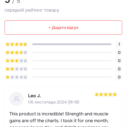
/ 5
середній рейтинг товару
+ Додати відгук
1
0
0
0
0
Leo J.
06 листопада 2024 (16:18)
This product is incredible! Strength and muscle
gains are off the charts. I took it for one month,