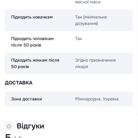
якісної маси
Підходить новачкам
Так (мінімальне
дозування)
Підходить чоловікам
Так
після 50 років
Підходить жінкам після
Згідно призначення
50 років
лікаря
ДОСТАВКА
Зона доставки
Міжнародна, Україна
Відгуки
5