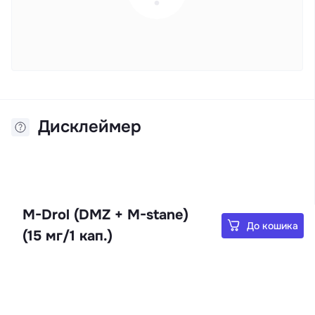
Дисклеймер
M-Drol (DMZ + M-stane)
До кошика
(15 мг/1 кап.)