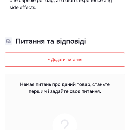
one capsule per day, and didn’t experience any
side effects.
Питання та відповіді
+ Додати питання
Немає питань про даний товар, станьте
першим і задайте своє питання.