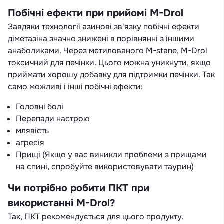
Побічні ефекти при прийомі M-Drol
Завдяки технології азинові зв'язку побічні ефекти
діметазіна значно знижені в порівнянні з іншими
анаболиками. Через метилованого M-stane, M-Drol
токсичний для печінки. Цього можна уникнути, якщо
приймати хорошу добавку для підтримки печінки. Так
само можливі і інші побічні ефекти:
Головні болі
Перепади настрою
млявість
агресія
Прищі (Якщо у вас виникли проблеми з прищами
на спині, спробуйте використовувати таурин)
Чи потрібно робити ПКТ при
використанні M-Drol?
Так, ПКТ рекомендується для цього продукту.