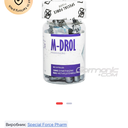
100% Original product in factory pack
Виробник:
Special Force Pharm