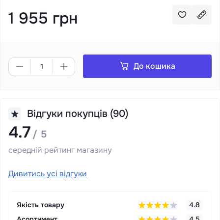
1 955 грн
До кошика
Відгуки покупців (90)
4.7
/ 5
середній рейтинг магазину
Дивитись усі відгуки
Якість товару
4.8
Асортимент
4.5