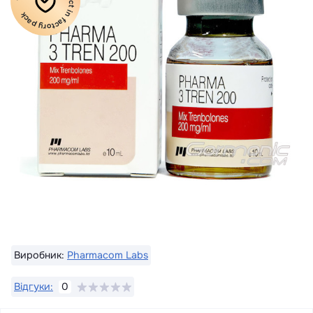
100% Original product in factory pack
Виробник:
Pharmacom Labs
Відгуки:
0