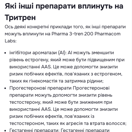
Які інші препарати вплинуть на
Тритрен
Ось деякі конкретні приклади того, як інші препарати
можуть вплинути на Pharma 3-tren 200 Pharmacom
Labs:
інгібітори ароматази (AI): AI можуть зменшити
рівень естрогену, який може бути підвищеним при
використанні AAS. Це може допомогти знизити
ризик побічних ефектів, пов'язаних з естрогеном,
таких як гінекомастія та затримка рідини;
Прогестеронові препарати Прогестеронові
препарати можуть допомогти знизити рівень
тестостерону, який може бути зниженим при
використанні AAS. Це може допомогти знизити
ризик побічних ефектів, пов'язаних із
тестостероном, таких як агресія та втрата волосся;
Гестагенні препарати: Гестагенні препарати