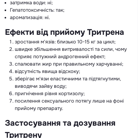
затримка води: ні;
Гепатотоксичність: так;
ароматизація: ні.
Ефекти від прийому Тритрена
зростання м'язів: близько 10-15 кг за цикл;
швидке збільшення витривалості та сили, чому
сприяє потужний андрогенний ефект;
спалювати жир при правильному харчуванні;
відсутність явища відскоку;
зберігає м'язи еластичними та підтягнутими,
виводячи зайву воду;
пригнічення рівня кортизолу;
посилення сексуального потягу лише на фоні
прийому препарату.
Застосування та дозування
Тритрену