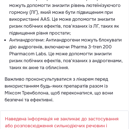
можуть допомогти знизити рівень лютеїнізуючого
гормону (ЛГ), який може бути підвищеним при
використанні AAS. Це може допомогти знизити
ризик побічних ефектів, пов'язаних із ЛГ, таких як
підвищення рівня простати;
Антиандрогени: Антиандрогени можуть блокувати
дію андрогенів, включаючи Pharma 3-tren 200
Pharmacom Labs. Це може допомогти знизити
ризик побічних ефектів, пов'язаних з андрогенами,
таких як акне та облисіння.
Важливо проконсультуватися з лікарем перед
використанням будь-яких препаратів разом із
Міксом Тренболона, щоб переконатися, що вони
безпечні та ефективні.
Наведена інформація не закликає до застосування
або розповсюдження сильнодіючих речовин і