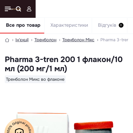
Все про товар
Характеристики
Відгуків
0
Ін'єкції
Тренболон
Тренболон Мікс
Pharma 3-tren 2
Pharma 3-tren 200 1 флакон/10
мл (200 мг/1 мл)
Тренболон Микс во флаконе