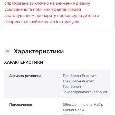
спрямована виключно на зниження ризику
ускладнень та побічних ефектів. Перед
застосуванням препарату проконсультуйтеся з
лікарем та ознайомтеся з інструкцією.
Характеристики
ХАРАКТЕРИСТИКИ
Активна речовина
Тренболон Eнантат,
Тренболон Ацетат,
Тренболон
Гексагідробензілкарбонат
Призначення
Збільшення сили, Набір
якісної маси,