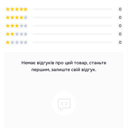
0
0
0
0
0
Немає відгуків про цей товар, станьте
першим, залиште свій відгук.