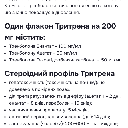
Крім того, тренболон сприяє поповненню глікогену,
що значно покращує відновлення.
Один флакон Тритрена на 200
мг містить:
Тренболона Енантат – 100 мг/мл
Тренболону Ацетат – 50 мг/мл
Тренболона Гексагідробензилкарбонат – 50 мг/мл
Стероїдний профіль Тритрена
гепатоксичність (токсичність на печінку): не
доведено в помірних дозах;
дія препарату: залежить від ефіру (ацетат: 1 – 2 дні,
енантат – 8 днів, параболан – 10 днів);
час виявлення препарату: 5 місяців.
активний період напіввиведення (дні): 14 днів;
застосування (чоловіки): 200-600 мг на тиждень;