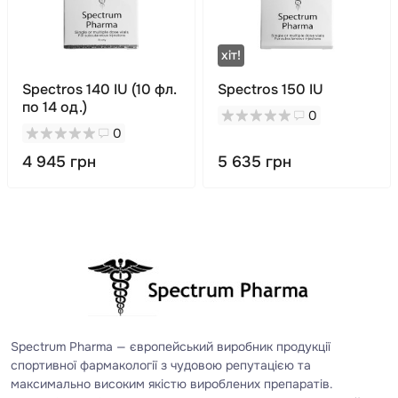
хiт!
Spectros 140 IU (10 фл.
Spectros 150 IU
по 14 од.)
0
0
4 945 грн
5 635 грн
Spectrum Pharma — європейський виробник продукції
спортивної фармакології з чудовою репутацією та
максимально високим якістю вироблених препаратів.