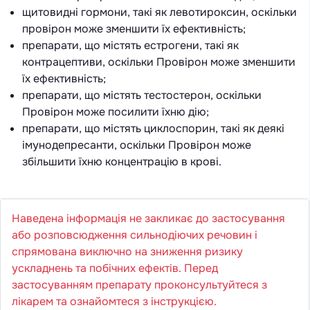
щитовидні гормони, такі як левотироксин, оскільки
провірон може зменшити їх ефективність;
препарати, що містять естрогени, такі як
контрацептиви, оскільки Провірон може зменшити
їх ефективність;
препарати, що містять тестостерон, оскільки
Провірон може посилити їхню дію;
препарати, що містять циклоспорин, такі як деякі
імунодепресанти, оскільки Провірон може
збільшити їхню концентрацію в крові.
Наведена інформація не закликає до застосування
або розповсюдження сильнодіючих речовин і
спрямована виключно на зниження ризику
ускладнень та побічних ефектів. Перед
застосуванням препарату проконсультуйтеся з
лікарем та ознайомтеся з інструкцією.