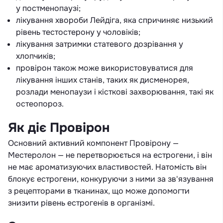
у постменопаузі;
лікування хвороби Лейдіга, яка спричиняє низький
рівень тестостерону у чоловіків;
лікування затримки статевого дозрівання у
хлопчиків;
провірон також може використовуватися для
лікування інших станів, таких як дисменорея,
розлади менопаузи і кісткові захворювання, такі як
остеопороз.
Як діє Провірон
Основний активний компонент Провірону —
Местеролон — не перетворюється на естрогени, і він
не має ароматизуючих властивостей. Натомість він
блокує естрогени, конкуруючи з ними за зв'язування
з рецепторами в тканинах, що може допомогти
знизити рівень естрогенів в організмі.