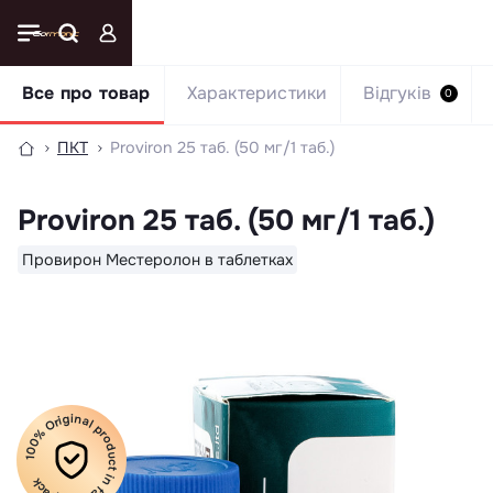
Все про товар
Характеристики
Відгуків
0
ПКТ
Proviron 25 таб. (50 мг/1 таб.)
Proviron 25 таб. (50 мг/1 таб.)
Провирон Местеролон в таблетках
100% Original product in factory pack