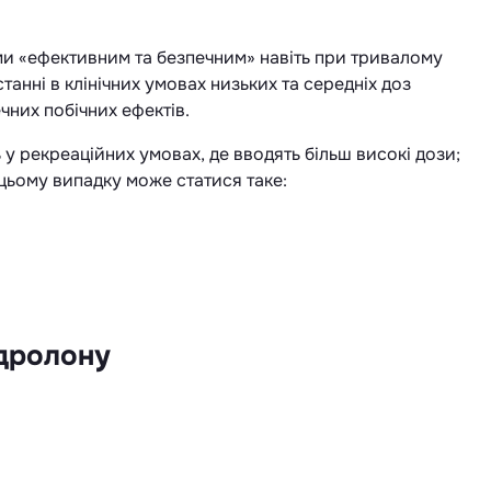
и «ефективним та безпечним» навіть при тривалому
танні в клінічних умовах низьких та середніх доз
чних побічних ефектів.
 рекреаційних умовах, де вводять більш високі дози;
 цьому випадку може статися таке:
дролону