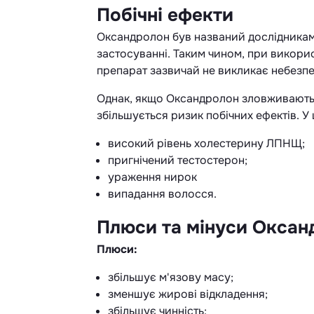
Побічні ефекти
Оксандролон був названий дослідникам
застосуванні. Таким чином, при викорис
препарат зазвичай не викликає небезпе
Однак, якщо Оксандролон зловживають у
збільшується ризик побічних ефектів. У
високий рівень холестерину ЛПНЩ;
пригнічений тестостерон;
ураження нирок
випадання волосся.
Плюси та мінуси Оксан
Плюси:
збільшує м'язову масу;
зменшує жирові відкладення;
збільшує чинність;