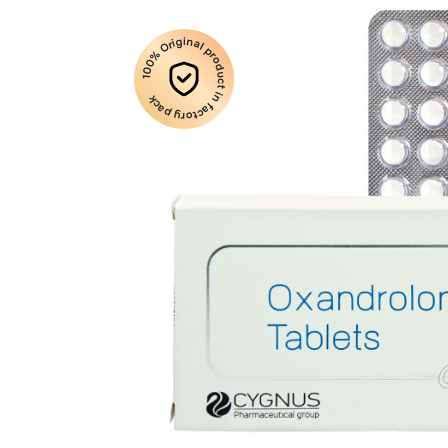
100% Original product in factory pack