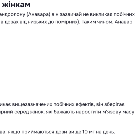
 жінкам
ндролону (Анавара) він зазвичай не викликає побічних
і в дозах від низьких до помірних). Таким чином, Анавар
икає вищезазначених побічних ефектів, він зберігає
ярний серед жінок, які бажають наростити м'язову масу
ива, якщо приймаються дози вище 10 мг на день.