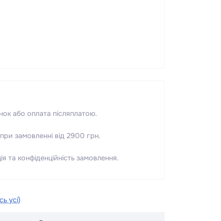
нок або оплата післяплатою.
при замовленні від 2900 грн.
я та конфіденційність замовлення.
ь усі)