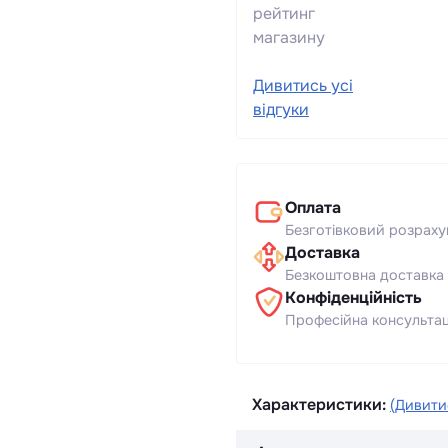
рейтинг
магазину
Дивитись усі
відгуки
Оплата
Безготівковий розраху
Доставка
Безкоштовна доставка 
Конфіденційність
Професійна консультаці
Характеристики:
(Дивитис