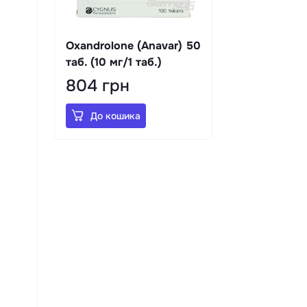
Oxandrolone (Anavar) 50
таб. (10 мг/1 таб.)
804 грн
До кошика