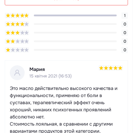
1
0
0
0
0
Мария
15 квітня 2021 (16:53)
Это масло действительно высокого качества и
функциональности, применяю от боли в
суставах, терапевтический эффект очень
хороший, никаких психогенных проявлений
абсолютно нет.
Стоимость лояльная, в сравнении с другими
вариантами продуктов этой категории.