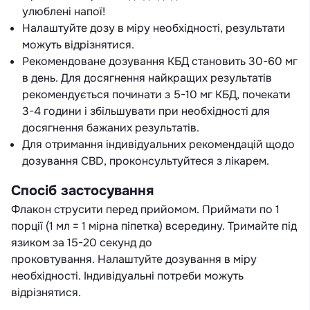
улюблені напої!
Налаштуйте дозу в міру необхідності, результати
можуть відрізнятися.
Рекомендоване дозування КБД становить 30-60 мг
в день. Для досягнення найкращих результатів
рекомендується починати з 5-10 мг КБД, почекати
3-4 години і збільшувати при необхідності для
досягнення бажаних результатів.
Для отримання індивідуальних рекомендацій щодо
дозування CBD, проконсультуйтеся з лікарем.
Спосіб застосування
Флакон струсити перед прийомом. Приймати по 1
порції (1 мл = 1 мірна піпетка) всередину. Тримайте під
язиком за 15-20 секунд до
проковтування. Налаштуйте дозування в міру
необхідності. Індивідуальні потреби можуть
відрізнятися.