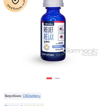
100% Original product in factory pack
Виробник:
CBDistillery