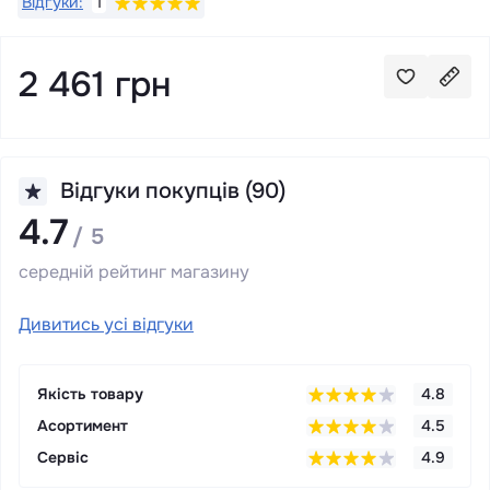
Відгуки:
1
2 461 грн
Відгуки покупців (90)
4.7
/ 5
середній рейтинг магазину
Дивитись усі відгуки
Якість товару
4.8
Асортимент
4.5
Сервіс
4.9