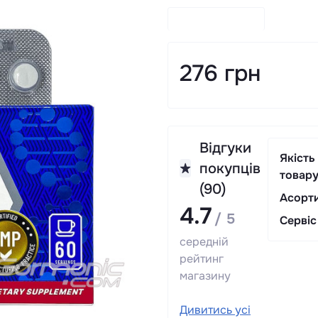
276 грн
Відгуки
Якість
покупців
товар
(90)
Асорт
4.7
/ 5
Сервіс
середній
рейтинг
магазину
Дивитись усі