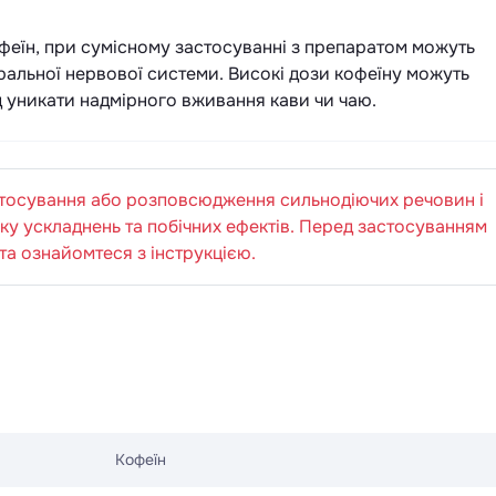
кофеїн, при сумісному застосуванні з препаратом можуть
ральної нервової системи. Високі дози кофеїну можуть
д уникати надмірного вживання кави чи чаю.
стосування або розповсюдження сильнодіючих речовин і
у ускладнень та побічних ефектів. Перед застосуванням
та ознайомтеся з інструкцією.
Кофеїн