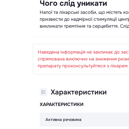
Чого слід уникати
Напої та лікарські засоби, що містять 
призвести до надмірної стимуляції цент
викликати тремтіння та серцебиття. Слі
Наведена інформація не закликає до за
спрямована виключно на зниження ризик
препарату проконсультуйтеся з лікарем 
Характеристики
ХАРАКТЕРИСТИКИ
Активна речовина