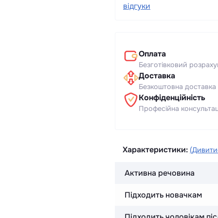
відгуки
Оплата
Безготівковий розраху
Доставка
Безкоштовна доставка 
Конфіденційність
Професійна консультаці
Характеристики:
(Дивитис
Активна речовина
Підходить новачкам
Підходить чоловікам пі