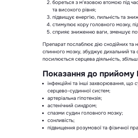
бореться з м'язовою втомою під ч
та високого рівня;
підвищує енергію, пильність та зни
стимулює кору головного мозку, під
сприяє зниженню ваги, зменшує по
Препарат послаблює дію снодійних та н
спинного мозку, збуджує дихальний та
посилюється серцева діяльність, збіль
Показання до прийому 
інфекційні та інші захворювання, що
серцево-судинної систем;
артеріальна гіпотензія;
астенічний синдром;
спазми судин головного мозку;
сонливість;
підвищення розумової та фізичної пра