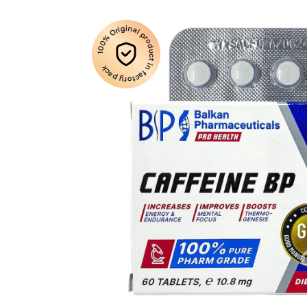
100% Original product in factory pack