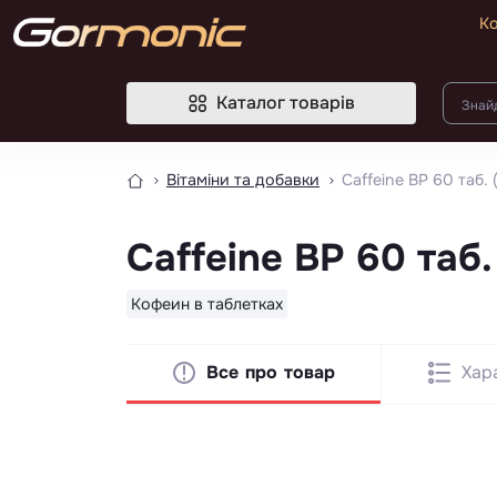
Ко
Каталог товарів
Вітаміни та добавки
Caffeine BP 60 таб. (
Caffeine BP 60 таб. 
Кофеин в таблетках
Все про товар
Хар