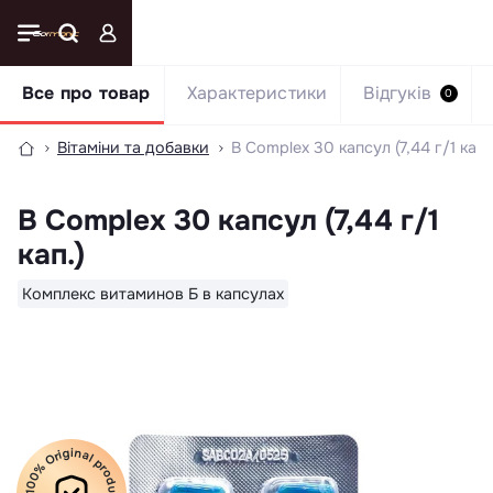
Все про товар
Характеристики
Відгуків
0
Вітаміни та добавки
B Complex 30 капсул (7,44 г/1 кап.
B Complex 30 капсул (7,44 г/1
кап.)
Комплекс витаминов Б в капсулах