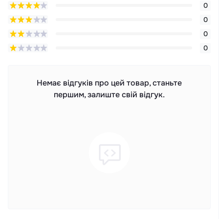
0
0
0
0
Немає відгуків про цей товар, станьте
першим, залиште свій відгук.