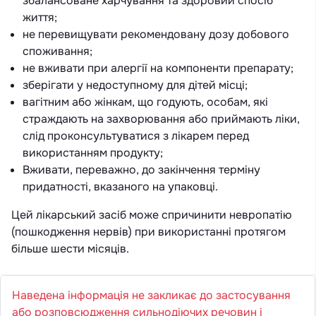
збалансоване харчування та здоровий спосіб
життя;
не перевищувати рекомендовану дозу добового
споживання;
не вживати при алергії на компоненти препарату;
зберігати у недоступному для дітей місці;
вагітним або жінкам, що годують, особам, які
страждають на захворювання або приймають ліки,
слід проконсультуватися з лікарем перед
використанням продукту;
Вживати, переважно, до закінчення терміну
придатності, вказаного на упаковці.
Цей лікарський засіб може спричинити невропатію
(пошкодження нервів) при використанні протягом
більше шести місяців.
Наведена інформація не закликає до застосування
або розповсюдження сильнодіючих речовин і