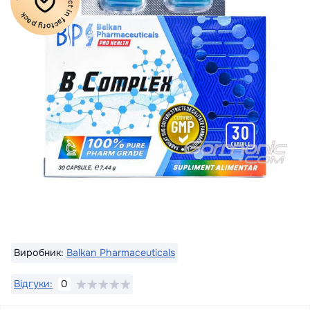
100% Original product in factory pack
Виробник:
Balkan Pharmaceuticals
Відгуки:
0