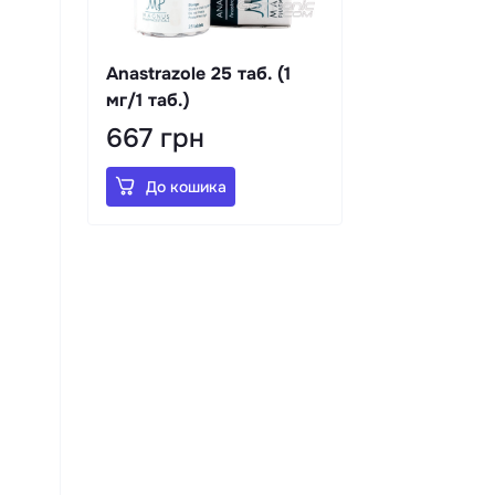
Anastrazole 25 таб. (1
мг/1 таб.)
667 грн
До кошика