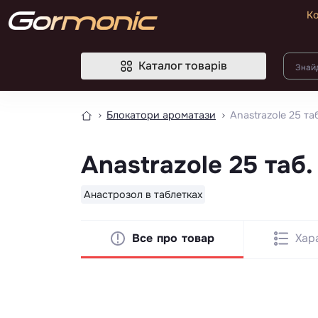
Ко
Каталог товарів
Блокатори ароматази
Anastrazole 25 таб.
Anastrazole 25 таб. 
Анастрозол в таблетках
Все про товар
Хар