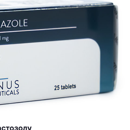
астозолу