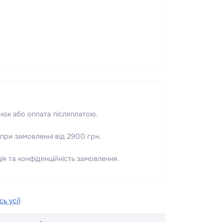
нок або оплата післяплатою.
при замовленні від 2900 грн.
я та конфіденційність замовлення.
ь усі)