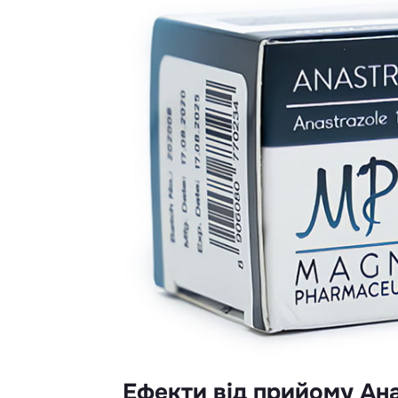
Ефекти від прийому Ан