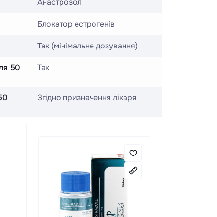
Анастрозол
Блокатор естрогенів
Так (мінімальне дозування)
сля 50
Так
50
Згідно призначення лікаря