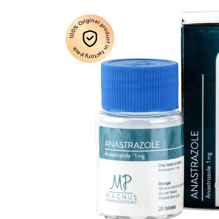
100% Original product in factory pack