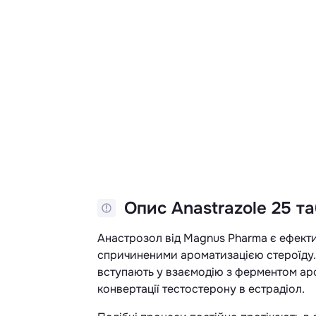
Опис Anastrazole 25 таб
Анастрозол від Magnus Pharma є ефекти
спричиненими ароматизацією стероїду. С
вступають у взаємодію з ферментом аро
конвертації тестостерону в естрадіол.