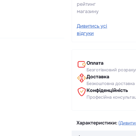
рейтинг
магазину
Дивитись усі
відгуки
Оплата
Безготівковий розраху
Доставка
Безкоштовна доставка 
Конфіденційність
Професійна консультаці
Характеристики:
(Дивитис