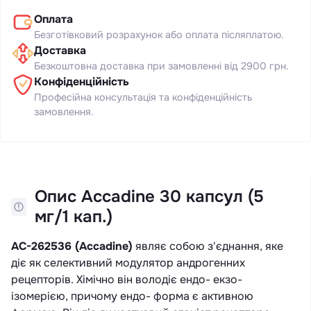
Оплата
Безготівковий розрахунок або оплата післяплатою.
Доставка
Безкоштовна доставка при замовленні від 2900 грн.
Конфіденційність
Професійна консультація та конфіденційність
замовлення.
Опис Accadine 30 капсул (5
мг/1 кап.)
AC-262536 (Accadine)
являє собою з'єднання, яке
діє як селективний модулятор андрогенних
рецепторів. Хімічно він володіє ендо- екзо-
ізомерією, причому ендо- форма є активною