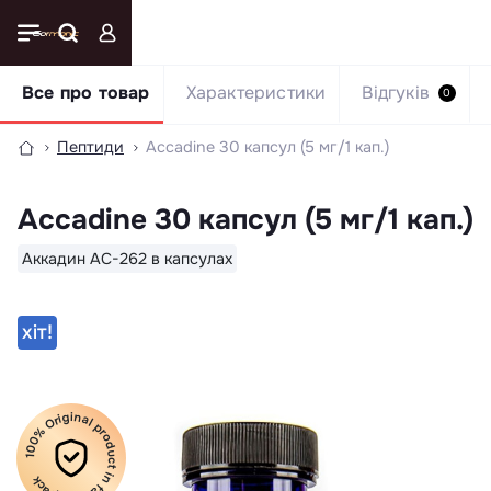
Все про товар
Характеристики
Відгуків
0
Пептиди
Accadine 30 капсул (5 мг/1 кап.)
Accadine 30 капсул (5 мг/1 кап.)
Аккадин AC-262 в капсулах
хiт!
100% Original product in factory pack