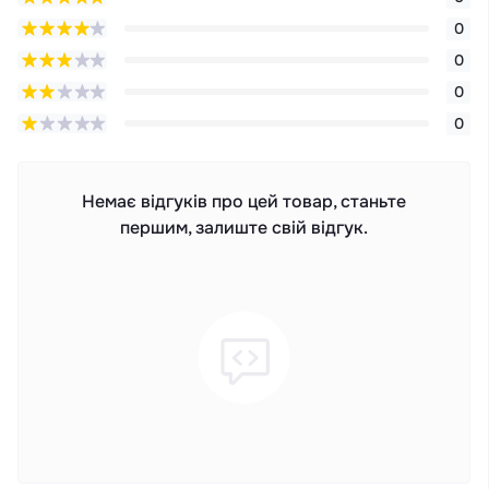
0
0
0
0
Немає відгуків про цей товар, станьте
першим, залиште свій відгук.