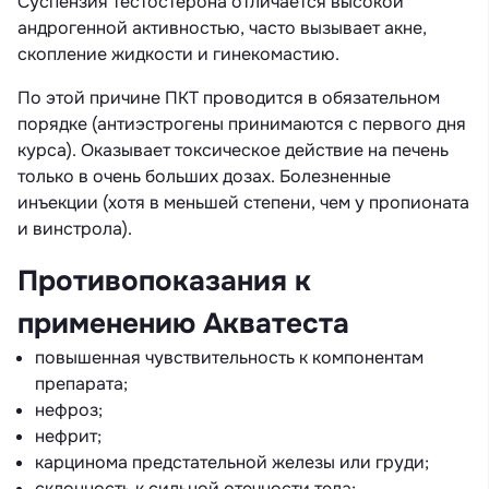
Суспензия тестостерона отличается высокой
андрогенной активностью, часто вызывает акне,
скопление жидкости и гинекомастию.
По этой причине ПКТ проводится в обязательном
порядке (антиэстрогены принимаются с первого дня
курса). Оказывает токсическое действие на печень
только в очень больших дозах. Болезненные
инъекции (хотя в меньшей степени, чем у пропионата
и винстрола).
Противопоказания к
применению Акватеста
повышенная чувствительность к компонентам
препарата;
нефроз;
нефрит;
карцинома предстательной железы или груди;
склонность к сильной отечности тела;