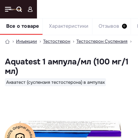
Все о товаре
Характеристики
Отзывов
0
Инъекции
Тестостерон
Тестостерон Суспензия
A
Aquatest 1 ампула/мл (100 мг/1
мл)
Акватест (суспензия тестостерона) в ампулах