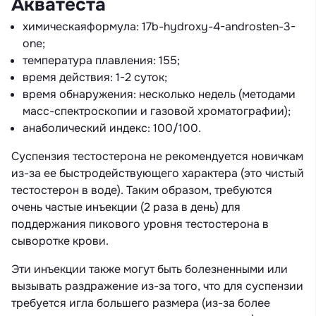
Акватеста
химическаяформула: 17b-hydroxy-4-androsten-3-
one;
температура плавления: 155;
время действия: 1-2 суток;
время обнаружения: несколько недель (методами
масс-спектроскопии и газовой хроматографии);
анаболический индекс: 100/100.
Суспензия тестостерона не рекомендуется новичкам
из-за ее быстродействующего характера (это чистый
тестостерон в воде). Таким образом, требуются
очень частые инъекции (2 раза в день) для
поддержания пикового уровня тестостерона в
сыворотке крови.
Эти инъекции также могут быть болезненными или
вызывать раздражение из-за того, что для суспензии
требуется игла большего размера (из-за более