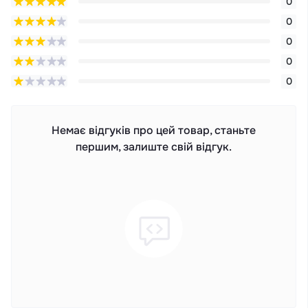
0
0
0
0
0
Немає відгуків про цей товар, станьте
першим, залиште свій відгук.