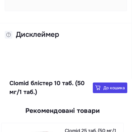
Дисклеймер
Clomid блістер 10 таб. (50
До кошика
мг/1 таб.)
Рекомендовані товари
Clomid 25 таб. (50 мг/1