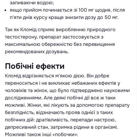
запиваючи водою;
якщо прийом починається зі 100 мг щодня, після
п'яти днів курсу краще знизити дозу до 50 мг.
Так як Кломід сприяє виробленню природного
тестостерону, препарат застосовується з
максимальною обережністю без перевищення
рекомендованих дозувань.
Побічні ефекти
Кломід відрізняється м'якою дією. Він добре
переноситься і не викликає небажаних ефектів у
чоловіків та жінок, що було підтверджено науковими
дослідженнями. Але деякі побічні дії все ж таки
можливі. Жінки, які лікують за допомогою препарату
безплідність, відзначають прояв однієї з таких
побічних дій: дратівливість, перепади настрою,
депресивний стан, затримка рідини в організмі.
Можливі також інші «побочки»: