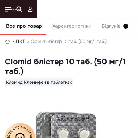
Все про товар
Характеристики
Відгуків
0
ПКТ
Clomid блістер 10 таб. (50 мг/1 таб.)
Clomid блістер 10 таб. (50 мг/1
таб.)
Кломид Кломифен в таблетках