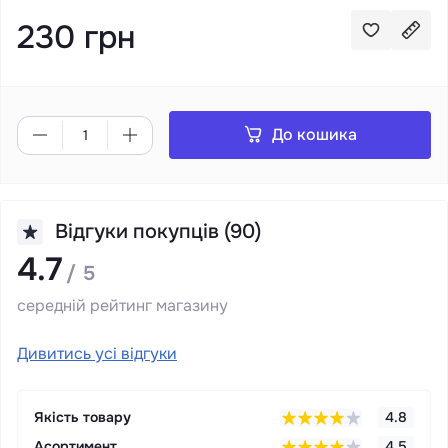
230 грн
До кошика
Відгуки покупців (90)
4.7
/ 5
середній рейтинг магазину
Дивитись усі відгуки
Якість товару
4.8
Асортимент
4.5