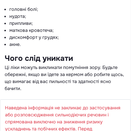
головні болі;
нудота;
припливи;
маткова кровотеча;
дискомфорт у грудях;
акне.
Чого слід уникати
Ці ліки можуть викликати помутніння зору. Будьте
обережні, якщо ви їдете за кермом або робите щось,
що вимагає від вас пильності та здатності ясно
бачити.
Наведена інформація не закликає до застосування
або розповсюдження сильнодіючих речовин і
спрямована виключно на зниження ризику
ускладнень та побічних ефектів. Перед