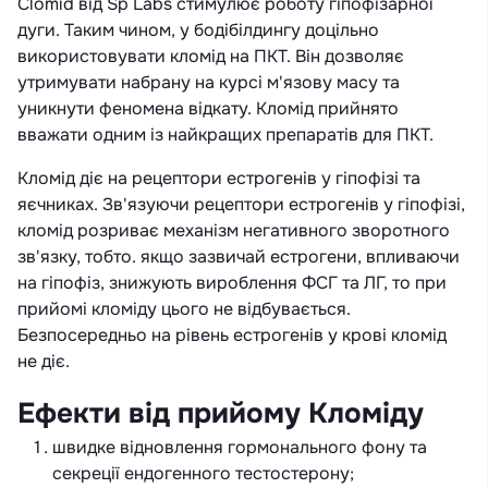
Clomid від Sp Labs стимулює роботу гіпофізарної
дуги. Таким чином, у бодібілдингу доцільно
використовувати кломід на ПКТ. Він дозволяє
утримувати набрану на курсі м'язову масу та
уникнути феномена відкату. Кломід прийнято
вважати одним із найкращих препаратів для ПКТ.
Кломід діє на рецептори естрогенів у гіпофізі та
яєчниках. Зв'язуючи рецептори естрогенів у гіпофізі,
кломід розриває механізм негативного зворотного
зв'язку, тобто. якщо зазвичай естрогени, впливаючи
на гіпофіз, знижують вироблення ФСГ та ЛГ, то при
прийомі кломіду цього не відбувається.
Безпосередньо на рівень естрогенів у крові кломід
не діє.
Ефекти від прийому Кломіду
швидке відновлення гормонального фону та
секреції ендогенного тестостерону;