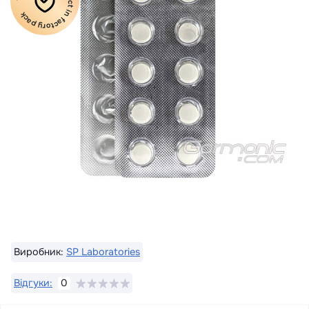
100% Original product in factory pack
Виробник:
SP Laboratories
Відгуки:
0